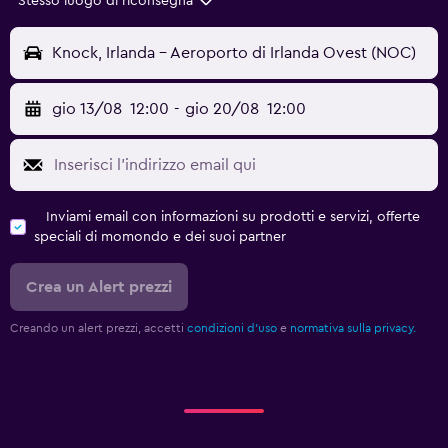
Stesso luogo di riconsegna
Knock, Irlanda - Aeroporto di Irlanda Ovest (NOC)
gio 13/08
12:00
-
gio 20/08
12:00
Inviami email con informazioni su prodotti e servizi, offerte
speciali di momondo e dei suoi partner
Crea un Alert prezzi
Creando un alert prezzi, accetti
condizioni d'uso
e
normativa sulla privacy.