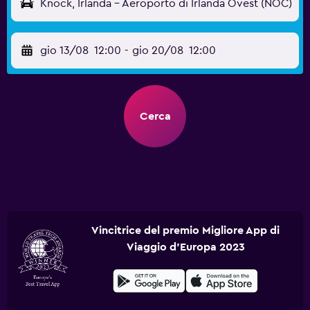
Knock, Irlanda - Aeroporto di Irlanda Ovest (NOC)
gio 13/08
12:00
-
gio 20/08
12:00
Cerca
Vincitrice del premio Migliore App di
Viaggio d'Europa 2023