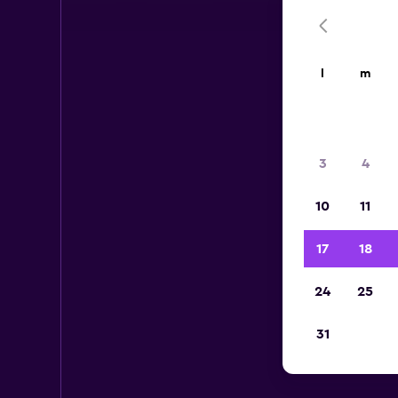
l
m
3
4
10
11
17
18
24
25
31
Aut