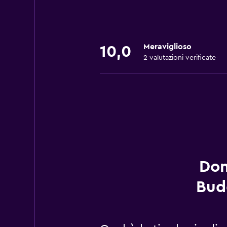
Meraviglioso
10,0
2 valutazioni verificate
Dom
Bud