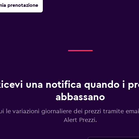
mia prenotazione
icevi una notifica quando i pre
abbassano
i le variazioni giornaliere dei prezzi tramite emai
Alert Prezzi.