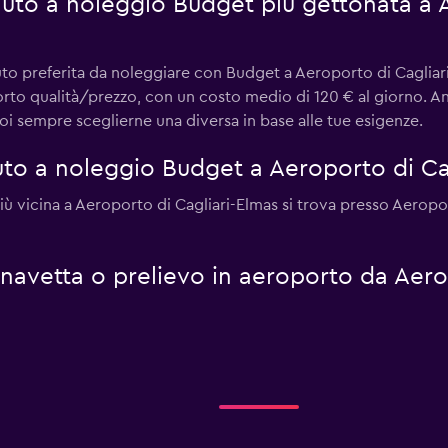
 auto a noleggio Budget più gettonata a 
uto preferita da noleggiare con Budget a Aeroporto di Cagliari
porto qualità/prezzo, con un costo medio di 120 € al giorno. 
oi sempre sceglierne una diversa in base alle tue esigenze.
to a noleggio Budget a Aeroporto di Ca
più vicina a Aeroporto di Cagliari-Elmas si trova presso Aerop
i navetta o prelievo in aeroporto da Aer