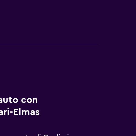
auto con
ari-Elmas