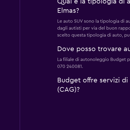
Qual è la tipologia di
Elmas?
Le auto SUV sono la tipologia di a
dagli autisti per via del buon rap
scelto questa tipologia di auto, pu
Dove posso trovare au
La filiale di autonoleggio Budget 
070 240081.
Budget offre servizi d
(CAG)?