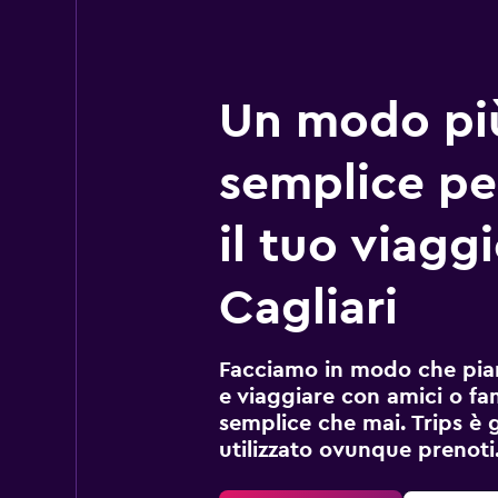
Un modo pi
semplice pe
il tuo viagg
Cagliari
Facciamo in modo che pian
e viaggiare con amici o fami
semplice che mai. Trips è 
utilizzato ovunque prenoti