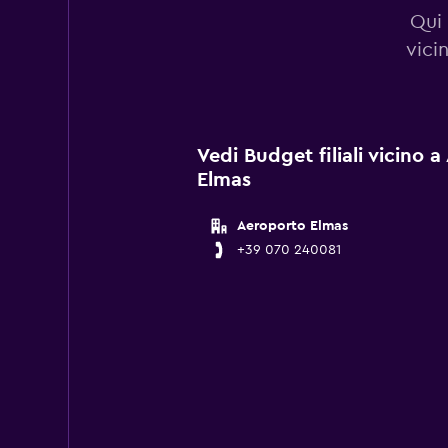
Qui 
vici
Vedi Budget filiali vicino a
Elmas
Aeroporto Elmas
+39 070 240081