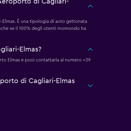
Aeroporto di Cagliari-
-Elmas. È una tipologia di auto gettonata
Anche se il 100% degli utenti momondo ha
gliari-Elmas?
orto Elmas e puoi contattarla al numero +39
oporto di Cagliari-Elmas