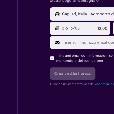
Stesso luogo di riconsegna
gio 13/08
12:00
Inviami email con informazioni su p
momondo e dei suoi partner
Crea un Alert prezzi
Creando un alert prezzi, accetti
condizioni d'