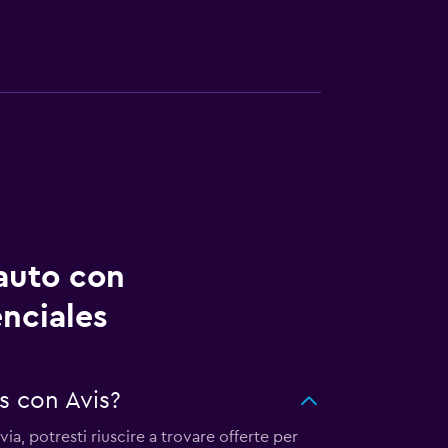
auto con
enciales
s con Avis?
ia, potresti riuscire a trovare offerte per