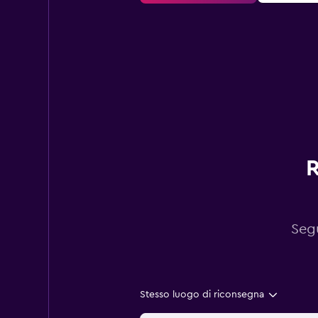
R
Segu
Stesso luogo di riconsegna