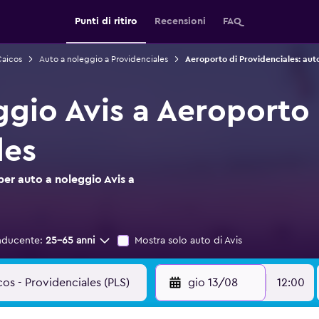
Punti di ritiro
Recensioni
FAQ
Caicos
Auto a noleggio a Providenciales
Aeroporto di Providenciales: aut
ggio Avis a Aeroporto 
les
per auto a noleggio Avis a
nducente:
25-65 anni
Mostra solo auto di Avis
gio 13/08
12:00