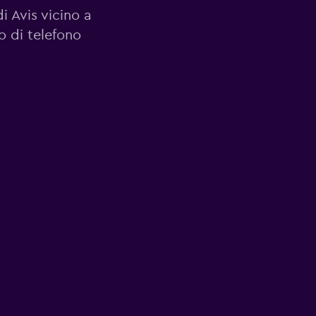
di Avis vicino a
o di telefono