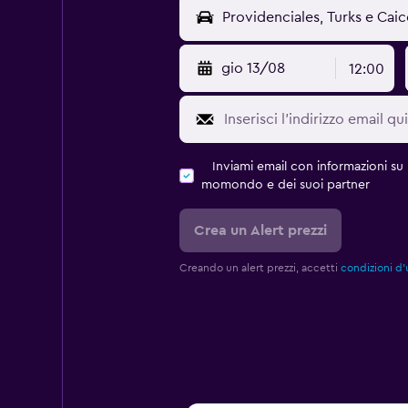
gio 13/08
12:00
Inviami email con informazioni su p
momondo e dei suoi partner
Crea un Alert prezzi
Creando un alert prezzi, accetti
condizioni d'