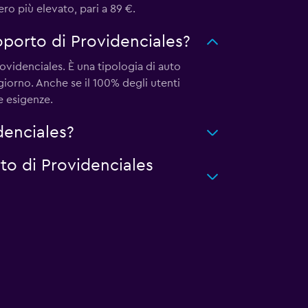
ro più elevato, pari a 89 €.
oporto di Providenciales?
ovidenciales. È una tipologia di auto
giorno. Anche se il 100% degli utenti
e esigenze.
denciales?
rto di Providenciales