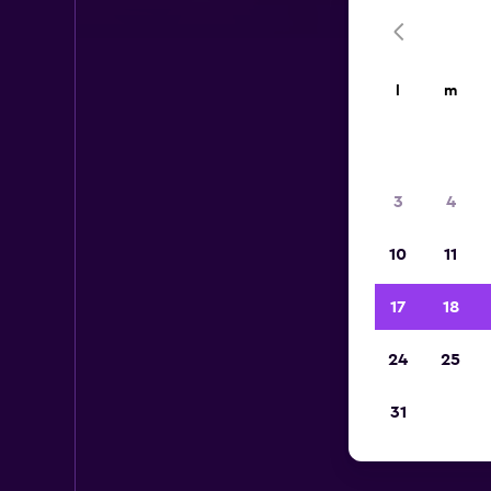
l
m
3
4
10
11
17
18
24
25
31
A