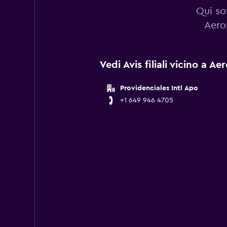
Qui sot
Aerop
Vedi Avis filiali vicino a A
Providenciales Intl Apo
+1 649 946 4705