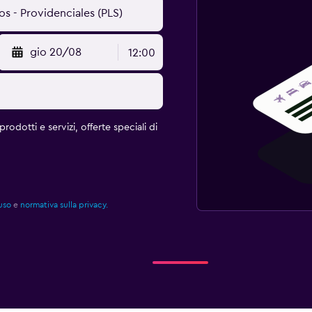
gio 20/08
12:00
rodotti e servizi, offerte speciali di
uso
e
normativa sulla privacy.