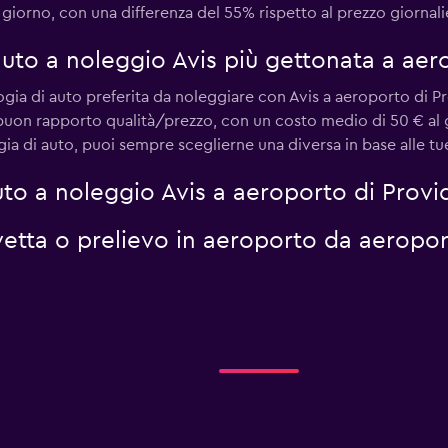
iorno, con una differenza del 55% rispetto al prezzo giornalie
 auto a noleggio Avis più gettonata a aer
gia di auto preferita da noleggiare con Avis a aeroporto di Pr
l buon rapporto qualità/prezzo, con un costo medio di 50 € al 
 di auto, puoi sempre sceglierne una diversa in base alle tu
to a noleggio Avis a aeroporto di Provi
navetta o prelievo in aeroporto da aeropo