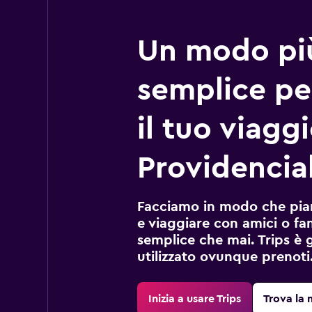
Un modo pi
semplice pe
il tuo viagg
Providencia
Facciamo in modo che pian
e viaggiare con amici o fami
semplice che mai. Trips è 
utilizzato ovunque prenoti
Inizia a usare Trips
Trova la 