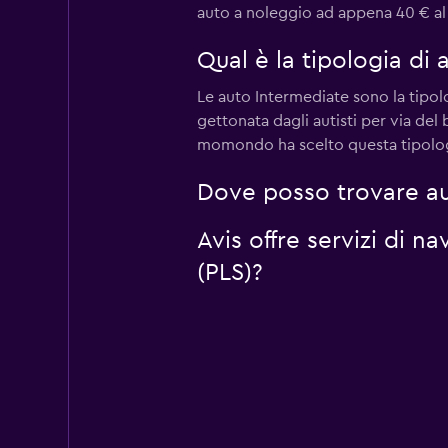
auto a noleggio ad appena 40 € al g
Qual è la tipologia di
Le auto Intermediate sono la tipolo
gettonata dagli autisti per via de
momondo ha scelto questa tipologia
Dove posso trovare au
Avis offre servizi di 
(PLS)?