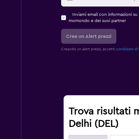
Inviami email con informazioni su p
momondo e dei suoi partner
Crea un Alert prezzi
Creando un alert prezzi, accetti
condizioni d'
Trova risultati
Delhi (DEL)