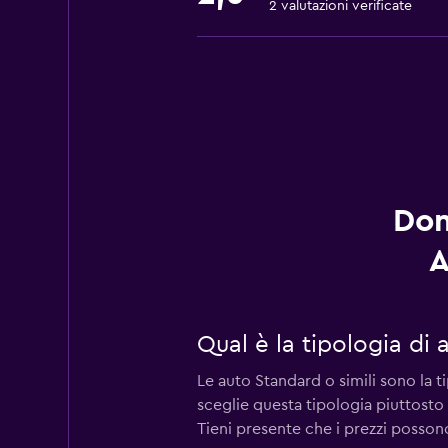
2 valutazioni verificate
Dom
A
Qual è la tipologia di
Le auto Standard o simili sono la t
sceglie questa tipologia piuttosto
Tieni presente che i prezzi possono 