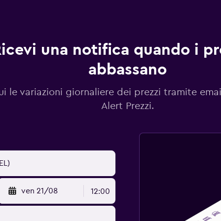
icevi una notifica quando i pre
abbassano
i le variazioni giornaliere dei prezzi tramite emai
Alert Prezzi.
ven 21/08
12:00