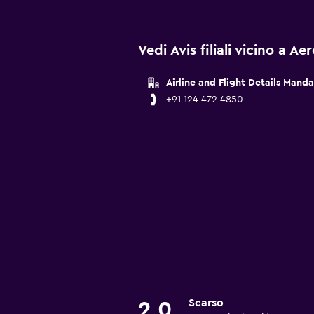
Vedi Avis filiali vicino a A
Airline and Flight Details Mand
+91 124 472 4850
Scarso
2,0