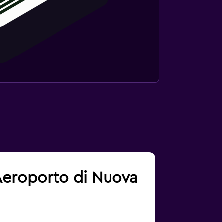
a Aeroporto di Nuova