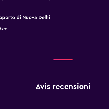
eroporto di Nuova Delhi
atory
Avis recensioni