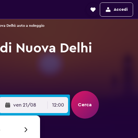
Accedi
va Delhi: auto a noleggio
 di Nuova Delhi
Cerca
ven 21/08
12:00
6