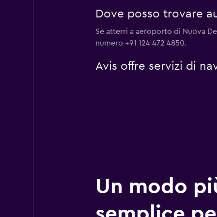
Dove posso trovare au
Se atterri a aeroporto di Nuova Delh
numero +91 124 472 4850.
Avis offre servizi di 
Un modo pi
semplice pe