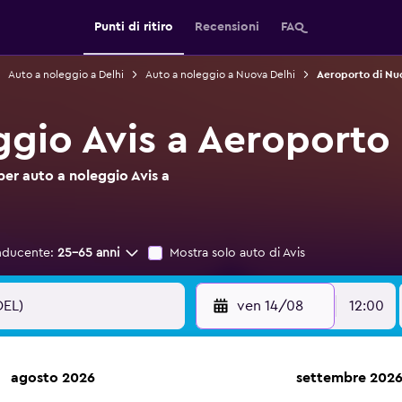
Punti di ritiro
Recensioni
FAQ
Auto a noleggio a Delhi
Auto a noleggio a Nuova Delhi
Aeroporto di Nuo
ggio Avis a Aeroporto
per auto a noleggio Avis a
nducente:
25-65 anni
Mostra solo auto di Avis
ven 14/08
12:00
agosto 2026
settembre 202