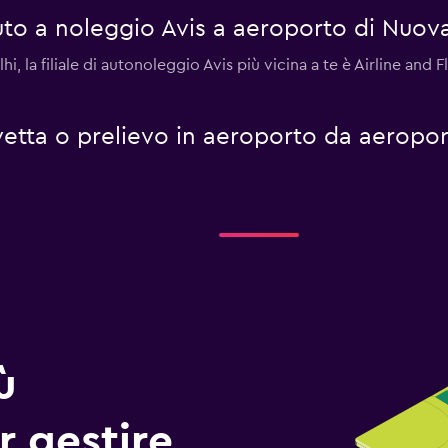
to a noleggio Avis a aeroporto di Nuova
i, la filiale di autonoleggio Avis più vicina a te è Airline and 
navetta o prelievo in aeroporto da aeropo
ù
r gestire