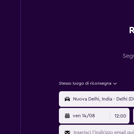
R
Segu
Stesso luogo di riconsegna
ven 14/08
12:00