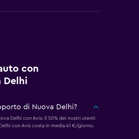
auto con
 Delhi
roporto di Nuova Delhi?
va Delhi con Avis: il 50% dei nostri utenti
Delhi con Avis costa in media 41 €/giorno.