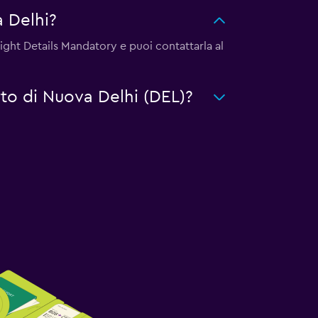
 Delhi?
Flight Details Mandatory e puoi contattarla al
rto di Nuova Delhi (DEL)?