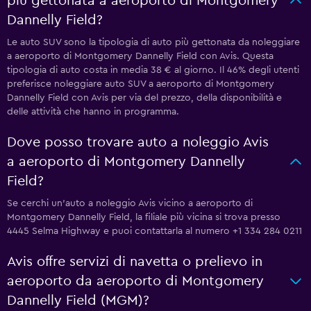
più gettonata a aeroporto di Montgomery
Dannelly Field?
Le auto SUV sono la tipologia di auto più gettonata da noleggiare
a aeroporto di Montgomery Dannelly Field con Avis. Questa
tipologia di auto costa in media 38 € al giorno. Il 46% degli utenti
preferisce noleggiare auto SUV a aeroporto di Montgomery
Dannelly Field con Avis per via del prezzo, della disponibilità e
delle attività che hanno in programma.
Dove posso trovare auto a noleggio Avis
a aeroporto di Montgomery Dannelly
Field?
Se cerchi un'auto a noleggio Avis vicino a aeroporto di
Montgomery Dannelly Field, la filiale più vicina si trova presso
4445 Selma Highway e puoi contattarla al numero +1 334 284 0211
Avis offre servizi di navetta o prelievo in
aeroporto da aeroporto di Montgomery
Dannelly Field (MGM)?