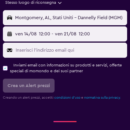
Stesso luogo di riconsegna
Montgomery, AL, Stati Uniti - Dannelly Field (MGM)
ven 14/08
12:00
-
ven 21/08
12:00
Inviami email con informazioni su prodotti e servizi, offerte
speciali di momondo e dei suoi partner
Crea un Alert prezzi
Creando un alert prezzi, accetti
condizioni d'uso
e
normativa sulla privacy.