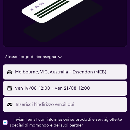
Stesso luogo di riconsegna
Melbourne, VIC, Australia - Essendon (MEB)
ven 14/08
12:00
-
ven 21/08
12:00
Inviami email con informazioni su prodotti e servizi, offerte
speciali di momondo e dei suoi partner