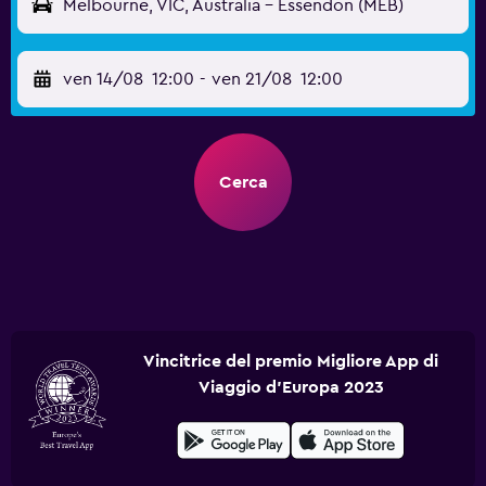
Melbourne, VIC, Australia - Essendon (MEB)
ven 14/08
12:00
-
ven 21/08
12:00
Cerca
Vincitrice del premio Migliore App di
Viaggio d'Europa 2023