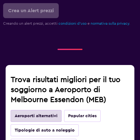
Crea un Alert prezzi
Creando un alert prezzi, accetti
condizioni d'uso
e
normativa sulla privacy.
Trova risultati migliori per il tuo
soggiorno a Aeroporto di
Melbourne Essendon (MEB)
Aeroporti alternativi
Popular cities
Tipologie di auto a noleggio