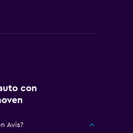
auto con
hoven
n Avis?