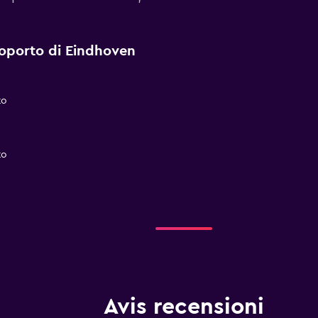
Aeroporto di Eindhoven
to
to
Avis recensioni