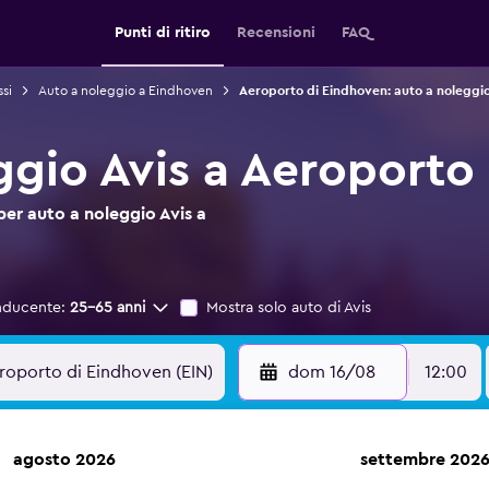
Punti di ritiro
Recensioni
FAQ
si
Auto a noleggio a Eindhoven
Aeroporto di Eindhoven: auto a noleggi
ggio Avis a Aeroporto
per auto a noleggio Avis a
nducente:
25-65 anni
Mostra solo auto di Avis
dom 16/08
12:00
agosto 2026
settembre 202