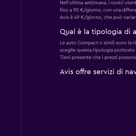
Nell'ultima settimana, i nostri ut
fino a 90 €/giorno, con una differ
Avis è 49 €/giorno, che può variare
Qual è la tipologia di
Le auto Compact o simili sono la t
sceglie questa tipologia piuttost
Tieni presente che i prezzi possono 
Avis offre servizi di 