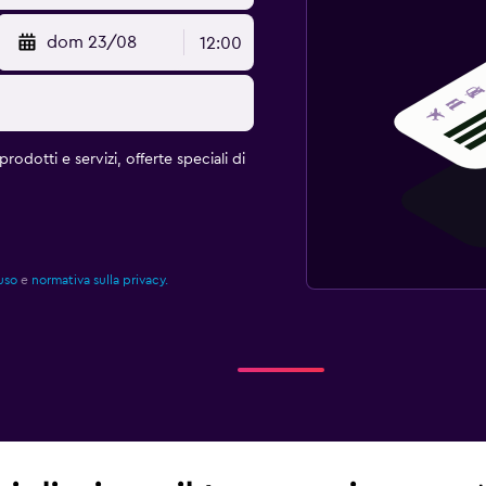
dom 23/08
12:00
rodotti e servizi, offerte speciali di
uso
e
normativa sulla privacy.