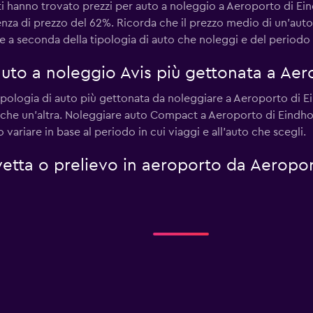
enti hanno trovato prezzi per auto a noleggio a Aeroporto di 
enza di prezzo del 62%. Ricorda che il prezzo medio di un'au
 a seconda della tipologia di auto che noleggi e del periodo d
 auto a noleggio Avis più gettonata a Ae
ipologia di auto più gettonata da noleggiare a Aeroporto di Ei
o che un'altra. Noleggiare auto Compact a Aeroporto di Eindh
variare in base al periodo in cui viaggi e all'auto che scegli.
navetta o prelievo in aeroporto da Aeropo