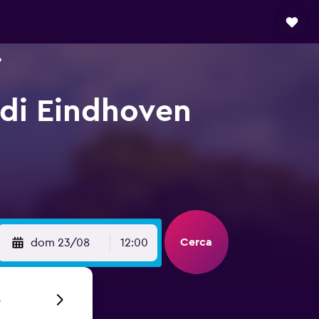
o
 di Eindhoven
Cerca
dom 23/08
12:00
6