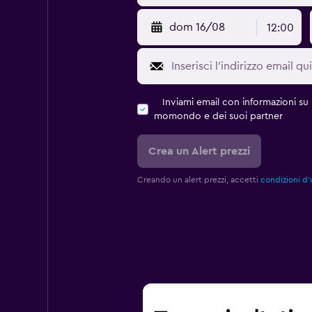
dom 16/08
12:00
Inviami email con informazioni su p
momondo e dei suoi partner
Crea un Alert prezzi
Creando un alert prezzi, accetti
condizioni d'