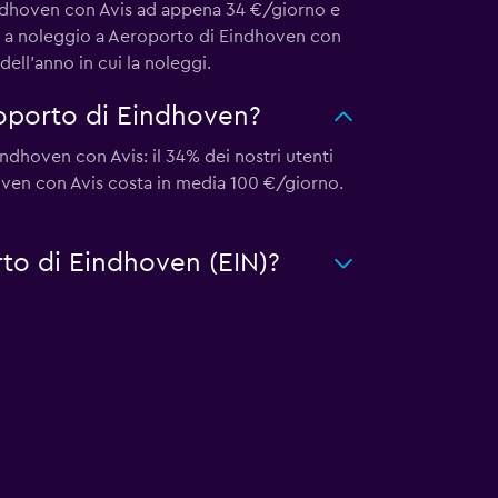
Eindhoven con Avis ad appena 34 €/giorno e
to a noleggio a Aeroporto di Eindhoven con
ell'anno in cui la noleggi.
roporto di Eindhoven?
ndhoven con Avis: il 34% dei nostri utenti
oven con Avis costa in media 100 €/giorno.
rto di Eindhoven (EIN)?