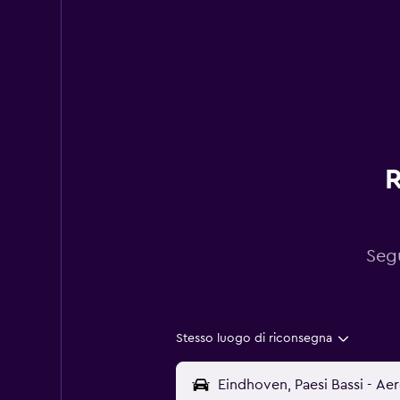
R
Segu
Stesso luogo di riconsegna