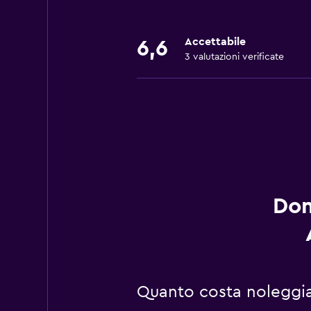
Accettabile
6,6
3 valutazioni verificate
Dom
Quanto costa noleggia