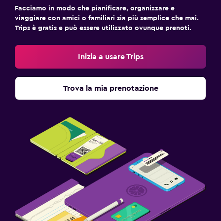
Facciamo in modo che pianificare, organizzare e
viaggiare con amici o familiari sia più semplice che mai.
Trips è gratis e può essere utilizzato ovunque prenoti.
Inizia a usare Trips
Trova la mia prenotazione