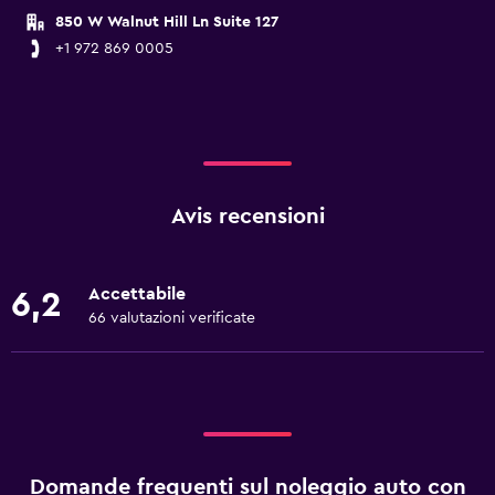
850 W Walnut Hill Ln Suite 127
+1 972 869 0005
Avis recensioni
Accettabile
6,2
66 valutazioni verificate
Domande frequenti sul noleggio auto con