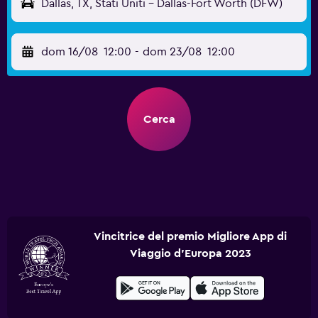
Dallas, TX, Stati Uniti - Dallas-Fort Worth (DFW)
dom 16/08
12:00
-
dom 23/08
12:00
Cerca
Vincitrice del premio Migliore App di
Viaggio d'Europa 2023