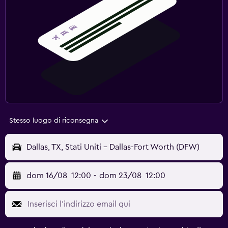
Stesso luogo di riconsegna
Dallas, TX, Stati Uniti - Dallas-Fort Worth (DFW)
dom 16/08
12:00
-
dom 23/08
12:00