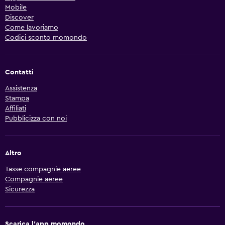
Mobile
Discover
Come lavoriamo
Codici sconto momondo
Contatti
Assistenza
Stampa
Affiliati
Pubblicizza con noi
Altro
Tasse compagnie aeree
Compagnie aeree
Sicurezza
Scarica l'app momondo