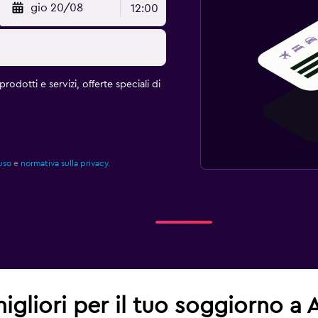
gio 20/08
12:00
rodotti e servizi, offerte speciali di
uso
e
normativa sulla privacy.
migliori per il tuo soggiorno a