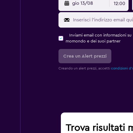
gio 13/08
12:00
Inviami email con informazioni su p
momondo e dei suoi partner
Crea un Alert prezzi
Creando un alert prezzi, accetti
condizioni d'
Trova risultati 