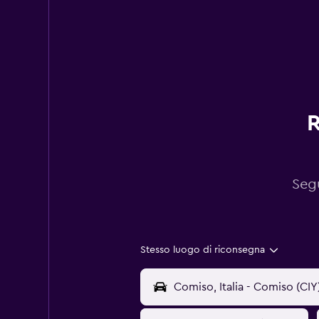
R
Segu
Stesso luogo di riconsegna