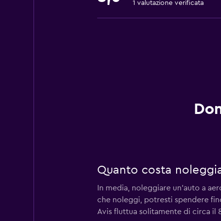
1 valutazione verificata
Dom
Quanto costa noleggia
In media, noleggiare un'auto a aer
che noleggi, potresti spendere fin
Avis fluttua solitamente di circa il