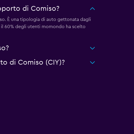
roporto di Comiso?
o. È una tipologia di auto gettonata dagli
e il 60% degli utenti momondo ha scelto
so?
rto di Comiso (CIY)?