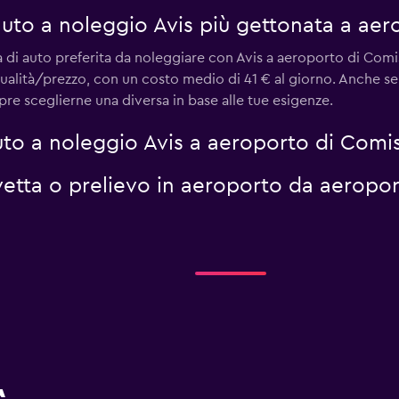
 auto a noleggio Avis più gettonata a ae
di auto preferita da noleggiare con Avis a aeroporto di Comis
qualità/prezzo, con un costo medio di 41 € al giorno. Anche s
re sceglierne una diversa in base alle tue esigenze.
to a noleggio Avis a aeroporto di Comi
navetta o prelievo in aeroporto da aeropo