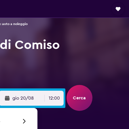
: auto a noleggio
 di Comiso
Cerca
gio 20/08
12:00
6