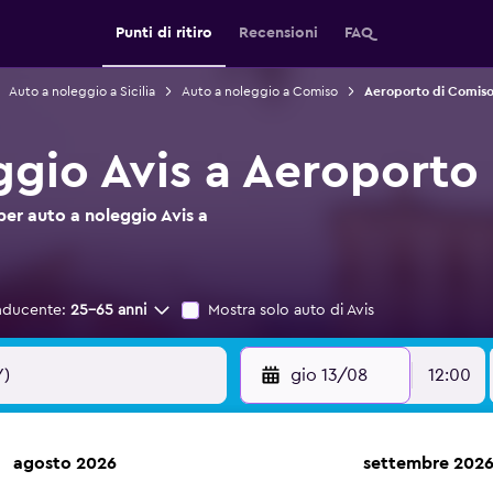
Punti di ritiro
Recensioni
FAQ
Auto a noleggio a Sicilia
Auto a noleggio a Comiso
Aeroporto di Comiso
ggio Avis a Aeroporto
per auto a noleggio Avis a
nducente:
25-65 anni
Mostra solo auto di Avis
gio 13/08
12:00
agosto 2026
settembre 202