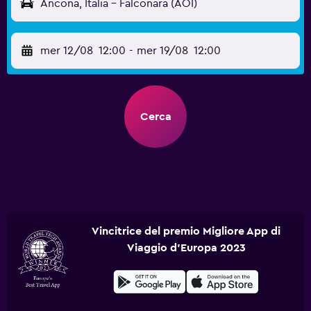
Ancona, Italia - Falconara (AOI)
mer 12/08
12:00
-
mer 19/08
12:00
Cerca
Vincitrice del premio Migliore App di
Viaggio d'Europa 2023