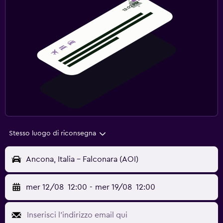
Stesso luogo di riconsegna
Ancona, Italia - Falconara (AOI)
mer 12/08
12:00
-
mer 19/08
12:00