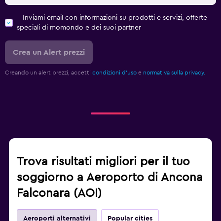
Inviami email con informazioni su prodotti e servizi, offerte
speciali di momondo e dei suoi partner
Crea un Alert prezzi
Creando un alert prezzi, accetti
condizioni d'uso
e
normativa sulla privacy.
Trova risultati migliori per il tuo
soggiorno a Aeroporto di Ancona
Falconara (AOI)
Aeroporti alternativi
Popular cities