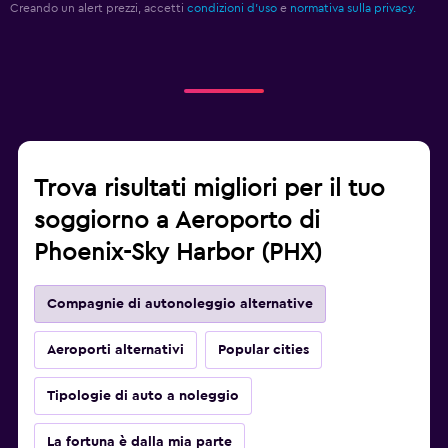
Creando un alert prezzi, accetti
condizioni d'uso
e
normativa sulla privacy.
Trova risultati migliori per il tuo
soggiorno a Aeroporto di
Phoenix-Sky Harbor (PHX)
Compagnie di autonoleggio alternative
Aeroporti alternativi
Popular cities
Tipologie di auto a noleggio
La fortuna è dalla mia parte