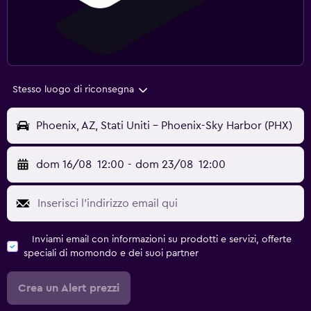
Stesso luogo di riconsegna
Phoenix, AZ, Stati Uniti - Phoenix-Sky Harbor (PHX)
dom 16/08
12:00
-
dom 23/08
12:00
Inviami email con informazioni su prodotti e servizi, offerte
speciali di momondo e dei suoi partner
Crea un Alert prezzi