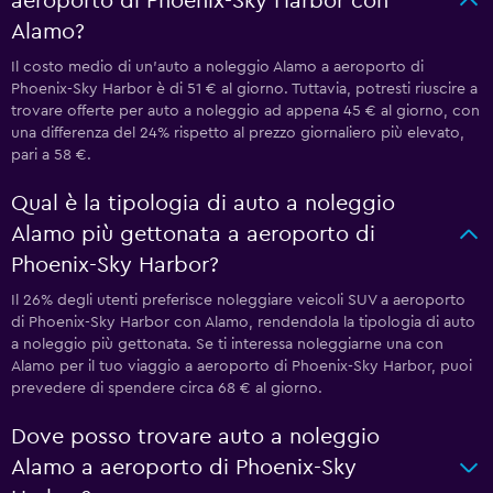
aeroporto di Phoenix-Sky Harbor con
Alamo?
Il costo medio di un'auto a noleggio Alamo a aeroporto di
Phoenix-Sky Harbor è di 51 € al giorno. Tuttavia, potresti riuscire a
trovare offerte per auto a noleggio ad appena 45 € al giorno, con
una differenza del 24% rispetto al prezzo giornaliero più elevato,
pari a 58 €.
Qual è la tipologia di auto a noleggio
Alamo più gettonata a aeroporto di
Phoenix-Sky Harbor?
Il 26% degli utenti preferisce noleggiare veicoli SUV a aeroporto
di Phoenix-Sky Harbor con Alamo, rendendola la tipologia di auto
a noleggio più gettonata. Se ti interessa noleggiarne una con
Alamo per il tuo viaggio a aeroporto di Phoenix-Sky Harbor, puoi
prevedere di spendere circa 68 € al giorno.
Dove posso trovare auto a noleggio
Alamo a aeroporto di Phoenix-Sky