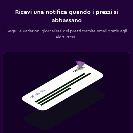
Ricevi una notifica quando i prezzi si
abbassano
Segui le variazioni giornaliere dei prezzi tramite email grazie agli
Alert Prezzi.