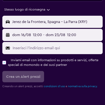
Stesso luogo di riconsegna
Jerez de la Frontera, Spagna - La Parra (XRY)
dom 16/08
12:00
-
dom 23/08
12:00
Inviami email con informazioni su prodotti e servizi, offerte
speciali di momondo e dei suoi partner
Crea un Alert prezzi
Creando un alert prezzi, accetti
condizioni d'uso
e
normativa sulla privacy.