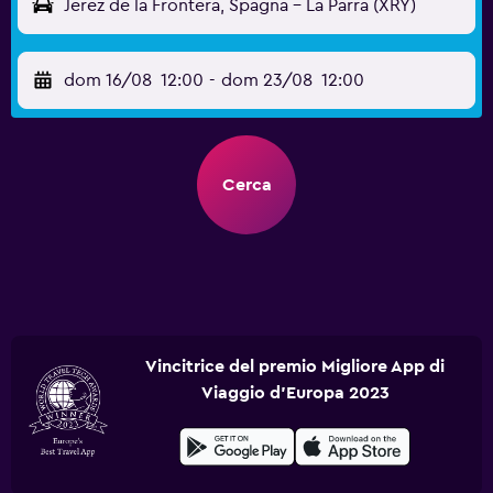
Jerez de la Frontera, Spagna - La Parra (XRY)
dom 16/08
12:00
-
dom 23/08
12:00
Cerca
Vincitrice del premio Migliore App di
Viaggio d'Europa 2023