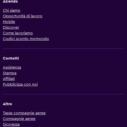
Azienda
Chi siamo
Opportunità di lavoro
Mobile
Discover
Come lavoriamo
Codici sconto momondo
Contatti
Assistenza
Stampa
Affiliati
Pubblicizza con noi
Altro
Tasse compagnie aeree
Compagnie aeree
Sicurezza