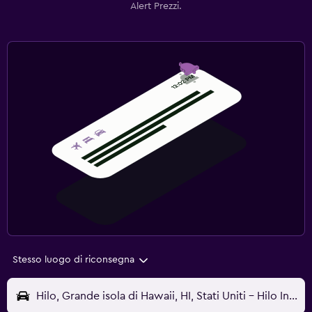
Alert Prezzi.
Stesso luogo di riconsegna
Hilo, Grande isola di Hawaii, HI, Stati Uniti - Hilo Intl (ITO)