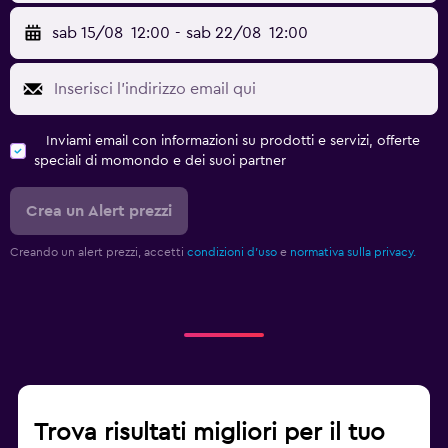
sab 15/08
12:00
-
sab 22/08
12:00
Inviami email con informazioni su prodotti e servizi, offerte
speciali di momondo e dei suoi partner
Crea un Alert prezzi
Creando un alert prezzi, accetti
condizioni d'uso
e
normativa sulla privacy.
Trova risultati migliori per il tuo