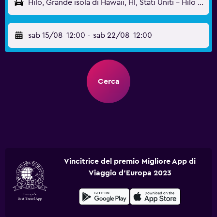
Hilo, Grande isola di Hawaii, HI, Stati Uniti - Hilo Intl (ITO)
sab 15/08
12:00
-
sab 22/08
12:00
Cerca
Vincitrice del premio Migliore App di
Viaggio d'Europa 2023