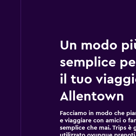
Un modo pi
semplice pe
il tuo viagg
Allentown
Facciamo in modo che pian
e viaggiare con amici o fami
semplice che mai. Trips è 
utilizzato ovunque prenoti