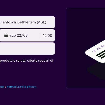
sab 22/08
12:00
rodotti e servizi, offerte speciali di
uso
e
normativa sulla privacy.