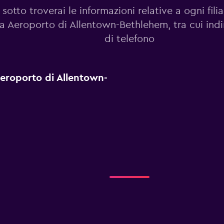
 sotto troverai le informazioni relative a ogni fili
 a Aeroporto di Allentown-Bethlehem, tra cui ind
di telefono
 Aeroporto di Allentown-