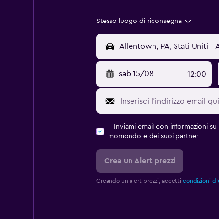
Stesso luogo di riconsegna
sab 15/08
12:00
Inviami email con informazioni su p
momondo e dei suoi partner
Crea un Alert prezzi
Creando un alert prezzi, accetti
condizioni d'