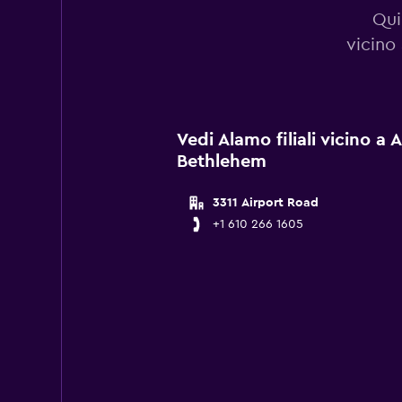
Qui
vicino
Vedi Alamo filiali vicino a
Bethlehem
3311 Airport Road
+1 610 266 1605