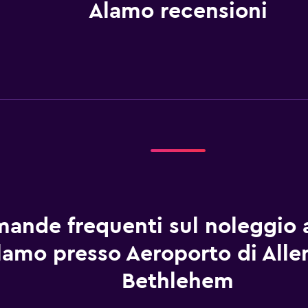
Alamo recensioni
ande frequenti sul noleggio 
lamo presso Aeroporto di All
Bethlehem