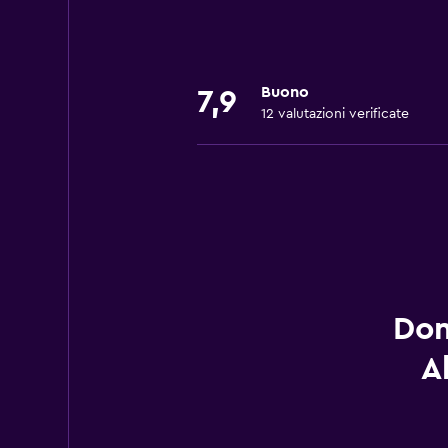
Buono
7,9
12 valutazioni verificate
Dom
A