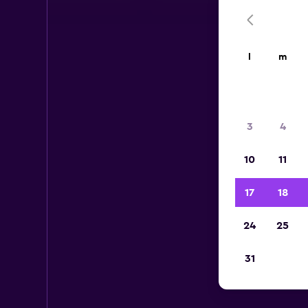
l
m
3
4
10
11
17
18
24
25
31
Au