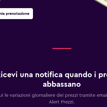
mia prenotazione
icevi una notifica quando i pre
abbassano
i le variazioni giornaliere dei prezzi tramite emai
Alert Prezzi.