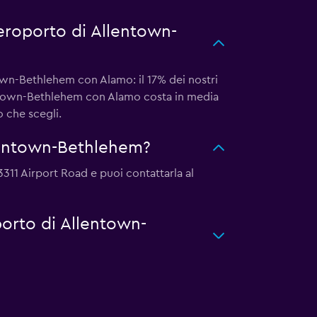
aeroporto di Allentown-
town-Bethlehem con Alamo: il 17% dei nostri
lentown-Bethlehem con Alamo costa in media
o che scegli.
lentown-Bethlehem?
3311 Airport Road e puoi contattarla al
porto di Allentown-