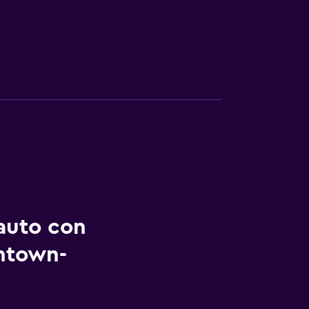
auto con
entown-