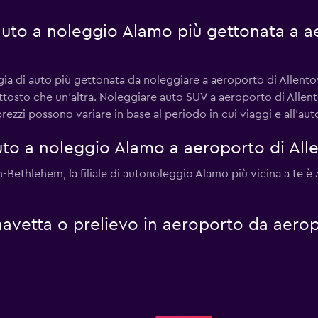
 auto a noleggio Alamo più gettonata a 
ogia di auto più gettonata da noleggiare a aeroporto di Allen
iuttosto che un'altra. Noleggiare auto SUV a aeroporto di Al
rezzi possono variare in base al periodo in cui viaggi e all'aut
uto a noleggio Alamo a aeroporto di Al
-Bethlehem, la filiale di autonoleggio Alamo più vicina a te è 
 navetta o prelievo in aeroporto da aero