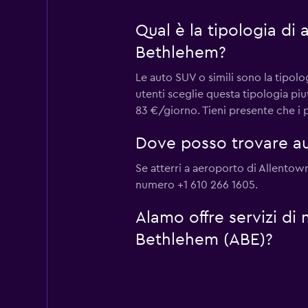
Qual è la tipologia di
Bethlehem?
Le auto SUV o simili sono la tipol
utenti sceglie questa tipologia p
83 €/giorno. Tieni presente che i p
Dove posso trovare a
Se atterri a aeroporto di Allentown
numero +1 610 266 1605.
Alamo offre servizi di
Bethlehem (ABE)?