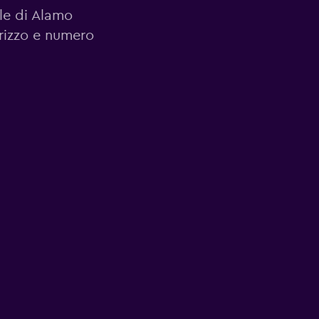
ale di Alamo
irizzo e numero