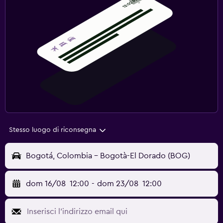
Stesso luogo di riconsegna
Bogotá, Colombia - Bogotà-El Dorado (BOG)
dom 16/08
12:00
-
dom 23/08
12:00