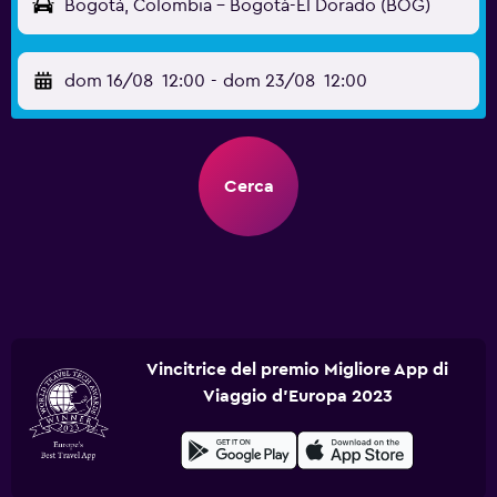
Bogotá, Colombia - Bogotà-El Dorado (BOG)
dom 16/08
12:00
-
dom 23/08
12:00
Cerca
Vincitrice del premio Migliore App di
Viaggio d'Europa 2023