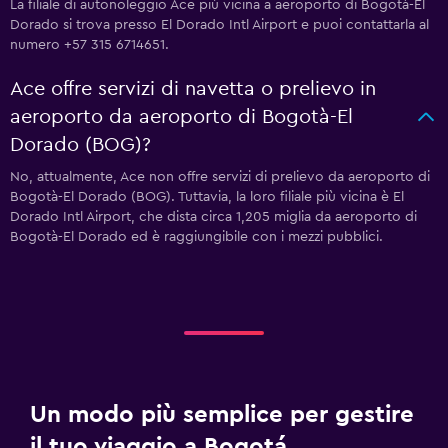
La filiale di autonoleggio Ace più vicina a aeroporto di Bogotà-El
Dorado si trova presso El Dorado Intl Airport e puoi contattarla al
numero +57 315 6714651.
Ace offre servizi di navetta o prelievo in
aeroporto da aeroporto di Bogotà-El
Dorado (BOG)?
No, attualmente, Ace non offre servizi di prelievo da aeroporto di
Bogotà-El Dorado (BOG). Tuttavia, la loro filiale più vicina è El
Dorado Intl Airport, che dista circa 1,205 miglia da aeroporto di
Bogotà-El Dorado ed è raggiungibile con i mezzi pubblici.
Un modo più semplice per gestire
il tuo viaggio a Bogotá