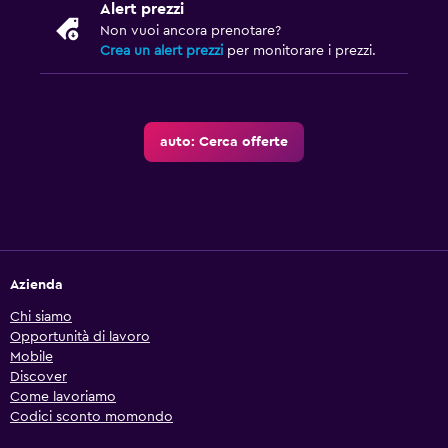
Alert prezzi
Non vuoi ancora prenotare?
Crea un alert prezzi
per monitorare i prezzi.
auto: Cerca offerte
Azienda
Chi siamo
Opportunità di lavoro
Mobile
Discover
Come lavoriamo
Codici sconto momondo