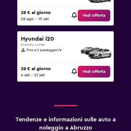
28 € al giorno
Vedi offerta
28 ago - 13 set
Hyundai i20
Economy o simile
Fino a 2 passeggeri/e
28 € al giorno
Vedi offerta
4 set - 21 set
Tendenze e informazioni sulle auto a
noleggio a Abruzzo