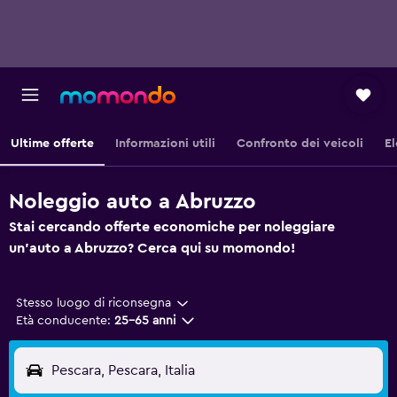
Ultime offerte
Informazioni utili
Confronto dei veicoli
El
Noleggio auto a Abruzzo
Stai cercando offerte economiche per noleggiare
un'auto a Abruzzo? Cerca qui su momondo!
Stesso luogo di riconsegna
Età conducente:
25-65 anni
Pescara, Pescara, Italia