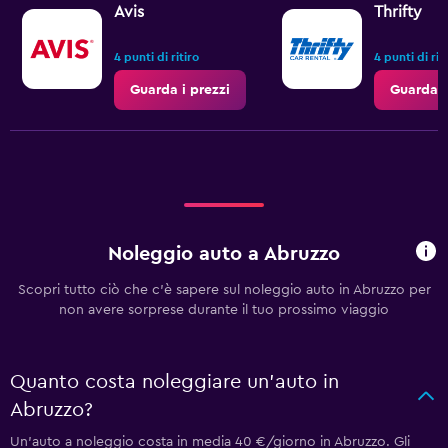
Avis
Thrifty
4 punti di ritiro
4 punti di rit
Guarda i prezzi
Guarda i
Noleggio auto a Abruzzo
Scopri tutto ciò che c'è sapere sul noleggio auto in Abruzzo per
non avere sorprese durante il tuo prossimo viaggio
Quanto costa noleggiare un'auto in
Abruzzo?
Un'auto a noleggio costa in media 40 €/giorno in Abruzzo. Gli