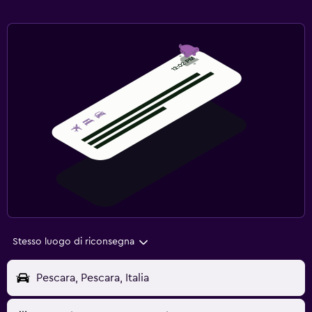
Stesso luogo di riconsegna
Pescara, Pescara, Italia