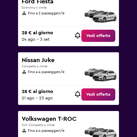
Ford Fiesta
Economy o simile
Fino a 2 passeggeri/e
28 € al giorno
Vedi offerta
24 ago - 3 set
Nissan Juke
Compatta o simile
Fino a 4 passeggeri/e
28 € al giorno
Vedi offerta
21 ago - 23 ago
Volkswagen T-ROC
SUV Compatto o simile
Fino a 4 passeggeri/e