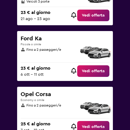
Veicoli 3 porte
23 € al giorno
Vedi offerta
21 ago - 23 ago
Ford Ka
Piccola o simile
Fino a 2 passeggeri/e
23 € al giorno
Vedi offerta
6 ott - 11 ott
Opel Corsa
Economy o simile
Fino a 2 passeggeri/e
25 € al giorno
Vedi offerta