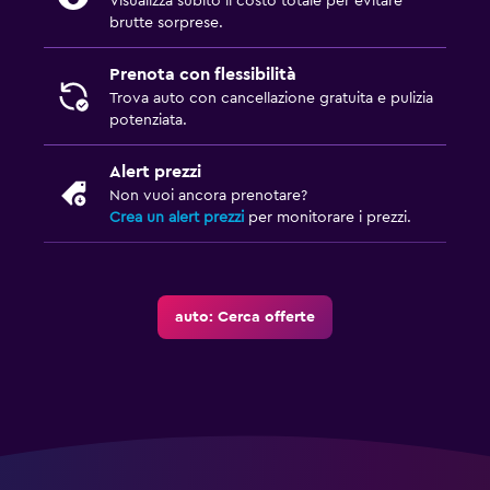
Visualizza subito il costo totale per evitare
brutte sorprese.
Prenota con flessibilità
Trova auto con cancellazione gratuita e pulizia
potenziata.
Alert prezzi
Non vuoi ancora prenotare?
Crea un alert prezzi
per monitorare i prezzi.
auto: Cerca offerte