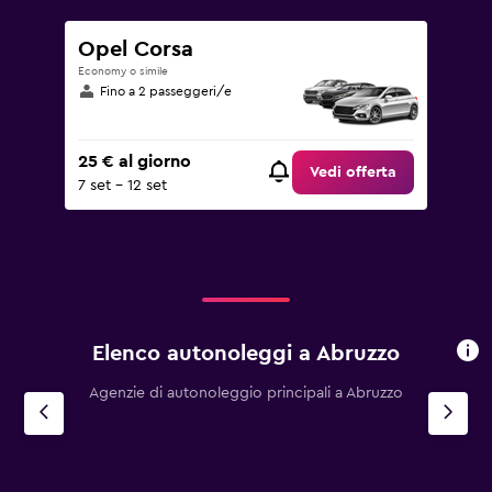
Opel Corsa
Economy o simile
Fino a 2 passeggeri/e
25 € al giorno
Vedi offerta
7 set - 12 set
Elenco autonoleggi a Abruzzo
Agenzie di autonoleggio principali a Abruzzo