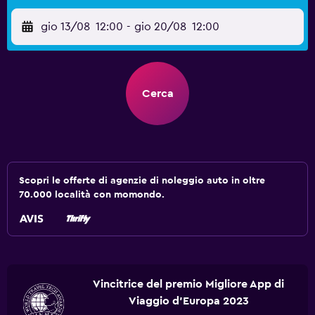
gio 13/08
12:00
-
gio 20/08
12:00
Cerca
Scopri le offerte di agenzie di noleggio auto in oltre
70.000 località con momondo.
Vincitrice del premio Migliore App di
Viaggio d'Europa 2023