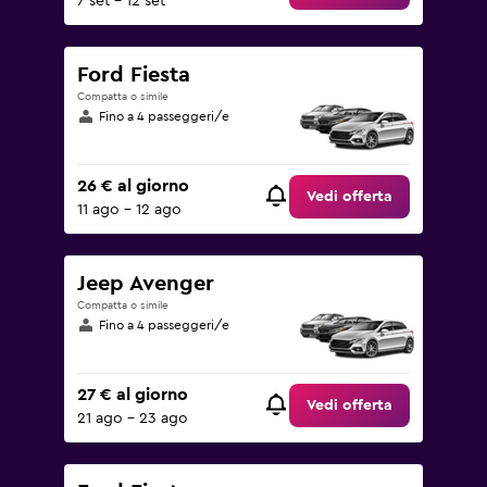
7 set - 12 set
Ford Fiesta
Compatta o simile
Fino a 4 passeggeri/e
26 € al giorno
Vedi offerta
11 ago - 12 ago
Jeep Avenger
Compatta o simile
Fino a 4 passeggeri/e
27 € al giorno
Vedi offerta
21 ago - 23 ago