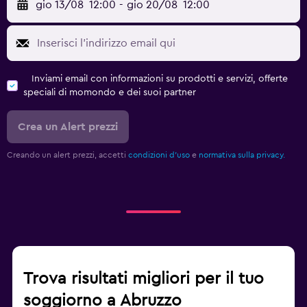
gio 13/08
12:00
-
gio 20/08
12:00
Inviami email con informazioni su prodotti e servizi, offerte
speciali di momondo e dei suoi partner
Crea un Alert prezzi
Creando un alert prezzi, accetti
condizioni d'uso
e
normativa sulla privacy.
Trova risultati migliori per il tuo
soggiorno a Abruzzo