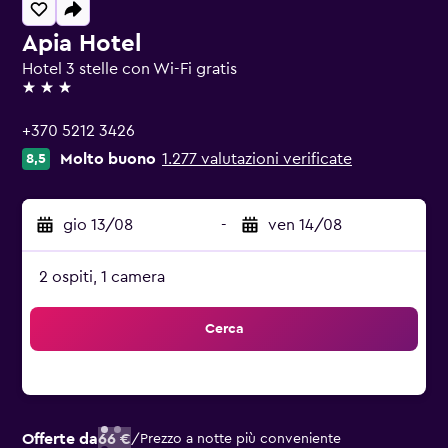
Apia Hotel
Hotel 3 stelle con Wi-Fi gratis
3 stelle
+370 5212 3426
Molto buono
1.277 valutazioni verificate
8,5
gio 13/08
-
ven 14/08
2 ospiti, 1 camera
Cerca
Offerte da
66 €
/
Prezzo a notte più conveniente