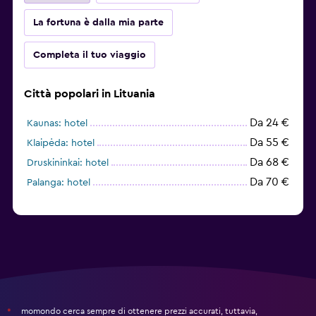
La fortuna è dalla mia parte
Completa il tuo viaggio
Città popolari in Lituania
Da 24 €
Kaunas: hotel
Da 55 €
Klaipėda: hotel
Da 68 €
Druskininkai: hotel
Da 70 €
Palanga: hotel
momondo cerca sempre di ottenere prezzi accurati, tuttavia,
*