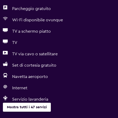
Parcheggio gratuito
Wi-Fi disponibile ovunque
TV a schermo piatto
TV
TV via cavo o satellitare
Set di cortesia gratuito
Navetta aeroporto
Internet
Servizio lavanderia
Mostra tutti i 47 servizi