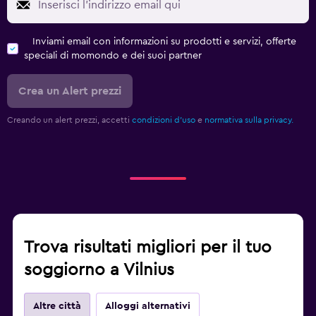
Inviami email con informazioni su prodotti e servizi, offerte
speciali di momondo e dei suoi partner
Crea un Alert prezzi
Creando un alert prezzi, accetti
condizioni d'uso
e
normativa sulla privacy.
Trova risultati migliori per il tuo
soggiorno a Vilnius
Altre città
Alloggi alternativi