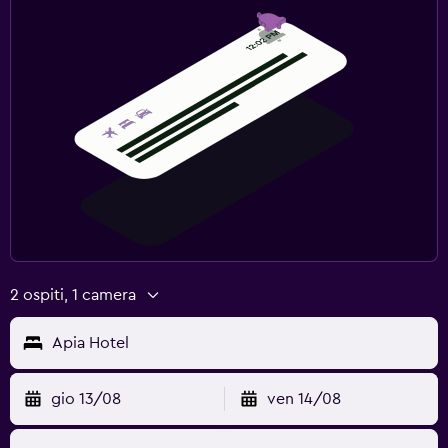
2 ospiti, 1 camera
Apia Hotel
gio 13/08
ven 14/08