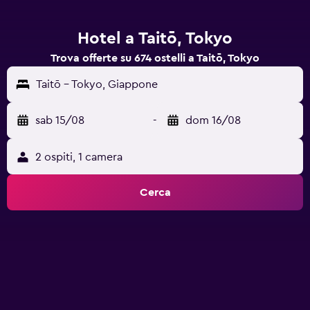
Hotel a Taitō, Tokyo
Trova offerte su 674 ostelli a Taitō, Tokyo
Taitō - Tokyo, Giappone
sab 15/08
-
dom 16/08
2 ospiti, 1 camera
Cerca