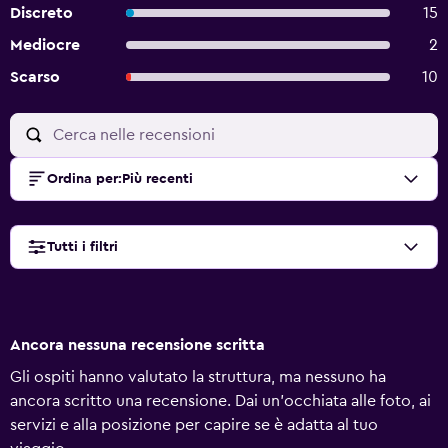
Discreto
15
Mediocre
2
Scarso
10
Ordina per
:
Più recenti
Tutti i filtri
Ancora nessuna recensione scritta
Gli ospiti hanno valutato la struttura, ma nessuno ha
ancora scritto una recensione. Dai un'occhiata alle foto, ai
servizi e alla posizione per capire se è adatta al tuo