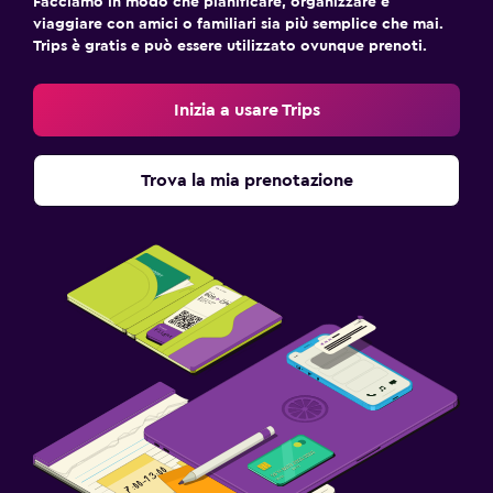
Facciamo in modo che pianificare, organizzare e
viaggiare con amici o familiari sia più semplice che mai.
Trips è gratis e può essere utilizzato ovunque prenoti.
Inizia a usare Trips
Trova la mia prenotazione