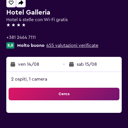
Hotel Galleria
Hotel 4 stelle con Wi-Fi gratis
4 stelle
+381 2464 7111
Molto buono
455 valutazioni verificate
8,8
ven 14/08
-
sab 15/08
2 ospiti, 1 camera
Cerca