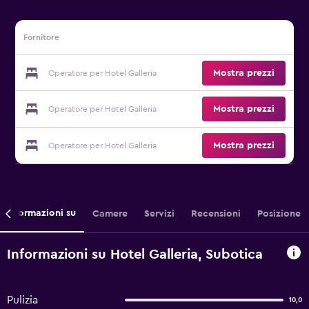
Fornitore
Mostra prezzi
Operatore per Hotel Galleria
Mostra prezzi
Operatore per Hotel Galleria
Mostra prezzi
Operatore per Hotel Galleria
Informazioni su
Camere
Servizi
Recensioni
Posizione
Informazioni su Hotel Galleria, Subotica
Pulizia
10,0