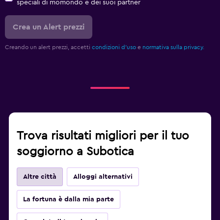
speciali di momondo e dei suoi partner
Crea un Alert prezzi
Creando un alert prezzi, accetti
condizioni d'uso
e
normativa sulla privacy.
Trova risultati migliori per il tuo
soggiorno a Subotica
Altre città
Alloggi alternativi
La fortuna è dalla mia parte