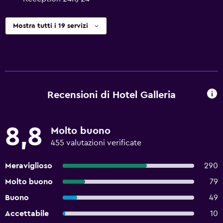
Mostra tutti i 19 servizi
Recensioni di Hotel Galleria
8,8
Molto buono
455 valutazioni verificate
Meraviglioso
290
Molto buono
79
Buono
49
Accettabile
10