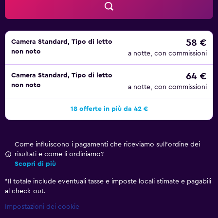
58 €
Camera Standard, Tipo di letto
non noto
a notte, con commissioni
64 €
Camera Standard, Tipo di letto
non noto
a notte, con commissioni
18 offerte in più da 42 €
Come influiscono i pagamenti che riceviamo sull'ordine dei
risultati e come li ordiniamo?
Scopri di più
*
Il totale include eventuali tasse e imposte locali stimate e pagabili
al check-out.
Impostazioni dei cookie