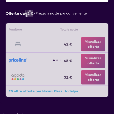
Offerte da
42 €
/
Prezzo a notte più conveniente
Fornitore
Totale notte
Visualizza
42 €
offerta
Visualizza
45 €
offerta
Visualizza
52 €
offerta
20 altre offerte per Novus Plaza Hodelpa