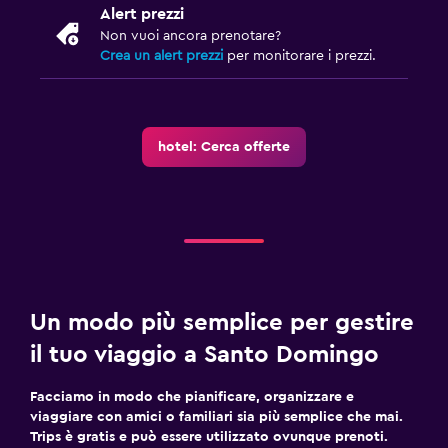
Alert prezzi
Non vuoi ancora prenotare?
Crea un alert prezzi
per monitorare i prezzi.
hotel: Cerca offerte
Un modo più semplice per gestire
il tuo viaggio a Santo Domingo
Facciamo in modo che pianificare, organizzare e
viaggiare con amici o familiari sia più semplice che mai.
Trips è gratis e può essere utilizzato ovunque prenoti.