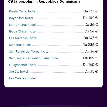
Città popolari in Repubblica Dominicana
Da 137 €
Punta Cana: hotel
Da 102 €
Bayahibe: hotel
Da 36 €
La Romana: hotel
Da 54 €
Boca Chica: hotel
Da 147 €
Las Terrenas: hotel
Da 236 €
Samana: hotel
Da 34 €
San Rafael del Yuma: hotel
Da 152 €
San Felipe de Puerto Plata: hotel
Da 140 €
Guayacanes: hotel
Da 35 €
Sosúa: hotel
Las Galeras: hotel