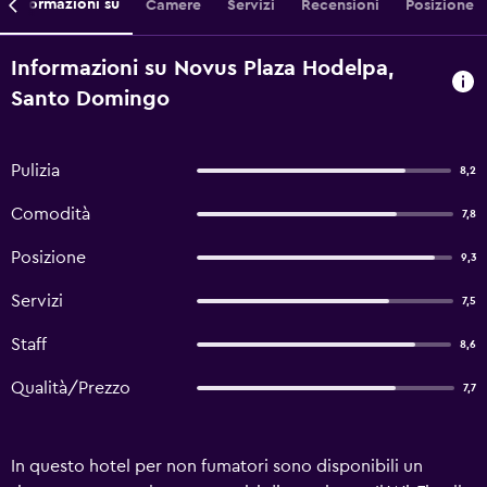
Informazioni su
Camere
Servizi
Recensioni
Posizione
Informazioni su Novus Plaza Hodelpa,
Santo Domingo
Pulizia
8,2
Comodità
7,8
Posizione
9,3
Servizi
7,5
Staff
8,6
Qualità/Prezzo
7,7
In questo hotel per non fumatori sono disponibili un