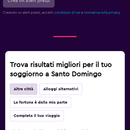
Crea un Alert prezzi
Creando un alert prezzi, accetti
condizioni d'uso
e
normativa sulla privacy.
Trova risultati migliori per il tuo
soggiorno a Santo Domingo
Altre città
Alloggi alternativi
La fortuna è dalla mia parte
Completa il tuo viaggio