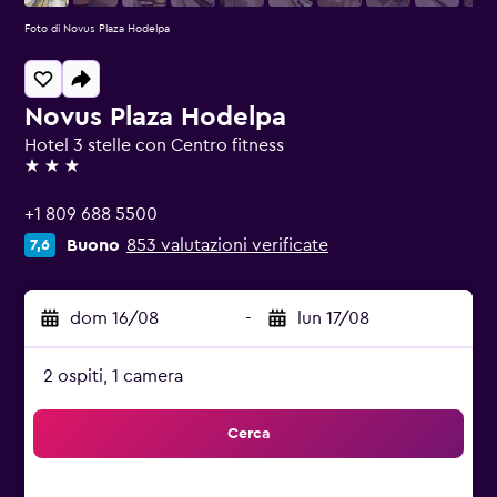
Foto di Novus Plaza Hodelpa
Novus Plaza Hodelpa
Hotel 3 stelle con Centro fitness
3 stelle
+1 809 688 5500
Buono
853 valutazioni verificate
7,6
dom 16/08
-
lun 17/08
2 ospiti, 1 camera
Cerca