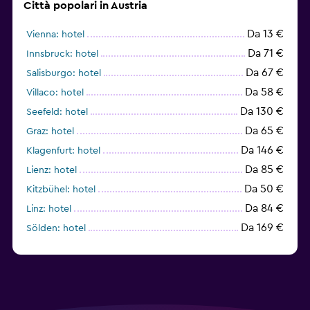
Città popolari in Austria
Da 13 €
Vienna: hotel
Da 71 €
Innsbruck: hotel
Da 67 €
Salisburgo: hotel
Da 58 €
Villaco: hotel
Da 130 €
Seefeld: hotel
Da 65 €
Graz: hotel
Da 146 €
Klagenfurt: hotel
Da 85 €
Lienz: hotel
Da 50 €
Kitzbühel: hotel
Da 84 €
Linz: hotel
Da 169 €
Sölden: hotel
Da 314 €
Bad Kleinkirchheim: hotel