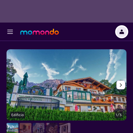
Edificio
1/5
A