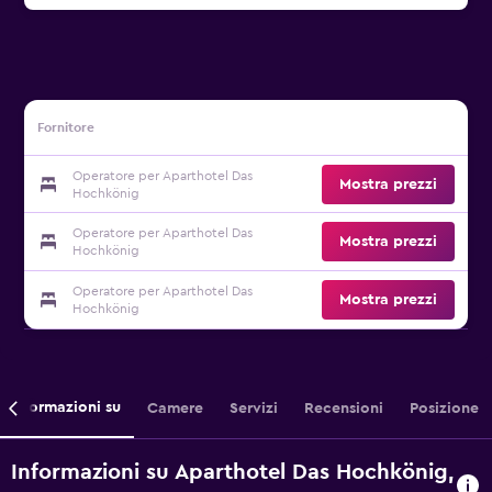
Fornitore
Operatore per Aparthotel Das
Mostra prezzi
Hochkönig
Operatore per Aparthotel Das
Mostra prezzi
Hochkönig
Operatore per Aparthotel Das
Mostra prezzi
Hochkönig
Informazioni su
Camere
Servizi
Recensioni
Posizione
Informazioni su Aparthotel Das Hochkönig,