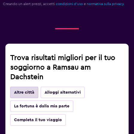
Creando un alert prezzi, accetti
condizioni d'uso
e
normativa sulla privacy.
Trova risultati migliori per il tuo
soggiorno a Ramsau am
Dachstein
Altre città
Alloggi alternativi
La fortuna è dalla mia parte
Completa il tuo viaggio