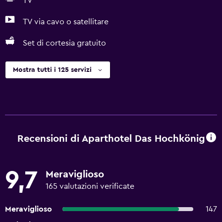
TV
TV via cavo o satellitare
Set di cortesia gratuito
Mostra tutti i 125 servizi
Recensioni di Aparthotel Das Hochkönig
9,7
Meraviglioso
165 valutazioni verificate
Meraviglioso
147