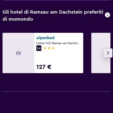
Gli hotel di Ramsau am Dachstein preferiti
di momondo
Alpenbad
Leiten 149, Ramsau am Dachstein, Stiria
3 stelle
9,6
127 €