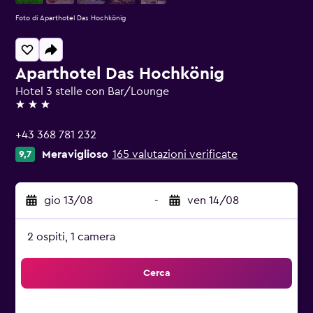
Foto di Aparthotel Das Hochkönig
Aparthotel Das Hochkönig
Hotel 3 stelle con Bar/Lounge
3 stelle
+43 368 781 232
Meraviglioso
165 valutazioni verificate
9,7
gio 13/08
-
ven 14/08
2 ospiti, 1 camera
Cerca