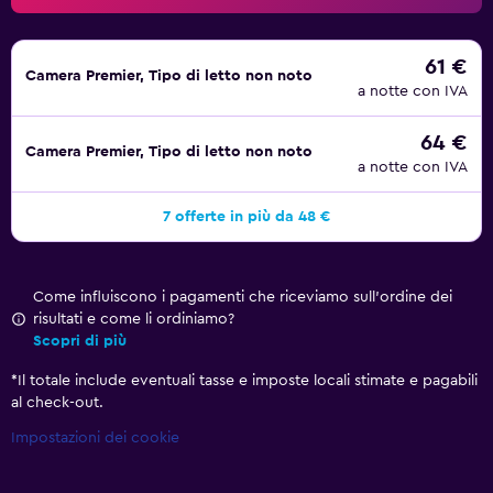
61 €
Camera Premier, Tipo di letto non noto
a notte con IVA
64 €
Camera Premier, Tipo di letto non noto
a notte con IVA
7 offerte in più da 48 €
Come influiscono i pagamenti che riceviamo sull'ordine dei
risultati e come li ordiniamo?
Scopri di più
*
Il totale include eventuali tasse e imposte locali stimate e pagabili
al check-out.
Impostazioni dei cookie