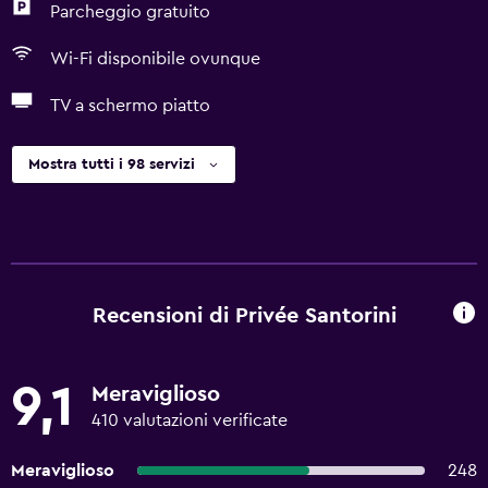
Parcheggio gratuito
Wi-Fi disponibile ovunque
TV a schermo piatto
Mostra tutti i 98 servizi
Recensioni di Privée Santorini
9,1
Meraviglioso
410 valutazioni verificate
Meraviglioso
248