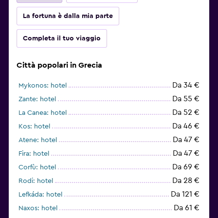
La fortuna è dalla mia parte
Completa il tuo viaggio
Città popolari in Grecia
Da 34 €
Mykonos: hotel
Da 55 €
Zante: hotel
Da 52 €
La Canea: hotel
Da 46 €
Kos: hotel
Da 47 €
Atene: hotel
Da 47 €
Fira: hotel
Da 69 €
Corfù: hotel
Da 28 €
Rodi: hotel
Da 121 €
Lefkáda: hotel
Da 61 €
Naxos: hotel