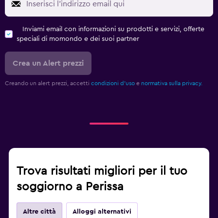
Inviami email con informazioni su prodotti e servizi, offerte
speciali di momondo e dei suoi partner
Crea un Alert prezzi
Creando un alert prezzi, accetti
condizioni d'uso
e
normativa sulla privacy.
Trova risultati migliori per il tuo
soggiorno a Perissa
Altre città
Alloggi alternativi