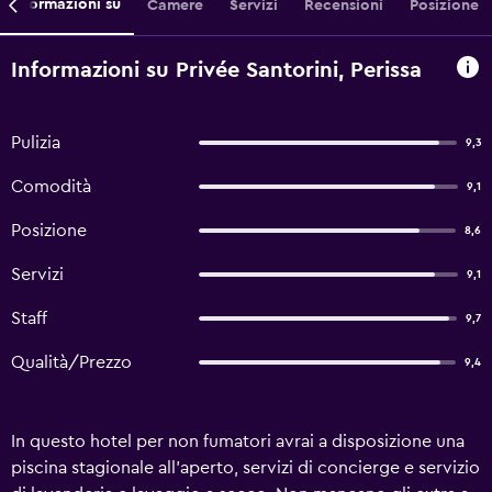
Informazioni su
Camere
Servizi
Recensioni
Posizione
Informazioni su Privée Santorini, Perissa
Pulizia
9,3
Comodità
9,1
Posizione
8,6
Servizi
9,1
Staff
9,7
Qualità/Prezzo
9,4
In questo hotel per non fumatori avrai a disposizione una
piscina stagionale all'aperto, servizi di concierge e servizio