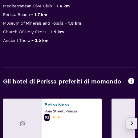
Mediterranean Dive Club
1.4 km
Perissa Beach
1.7 km
Museum of Minerals and Fossils
1.8 km
Church Of Holy Cross
1.9 km
Ancient Thera
2.6 km
Gli hotel di Perissa preferiti di momondo
Petra Nera
Main Street, Perissa
2 stelle
9,1