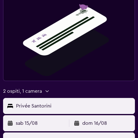
2 ospiti, 1 camera
Privée Santorini
sab 15/08
dom 16/08