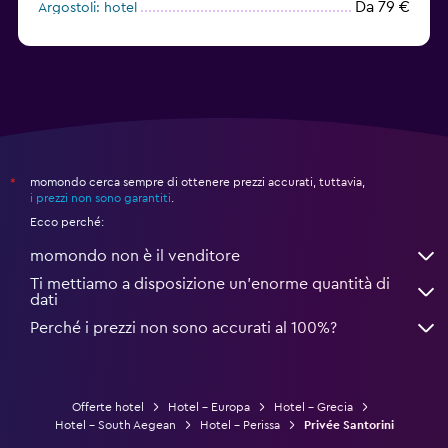
Da 79 €
Argostoli: hotel
Da 48 €
Sciato: hotel
momondo cerca sempre di ottenere prezzi accurati, tuttavia,
*
i prezzi non sono garantiti
.
Ecco perché:
momondo non è il venditore
Ti mettiamo a disposizione un’enorme quantità di
dati
Perché i prezzi non sono accurati al 100%?
Offerte hotel
Hotel - Europa
Hotel - Grecia
Hotel - South Aegean
Hotel - Perissa
Privée Santorini