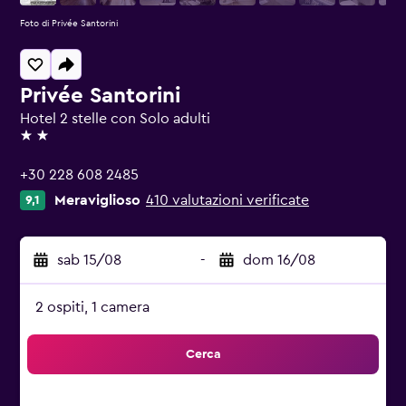
Foto di Privée Santorini
Privée Santorini
Hotel 2 stelle con Solo adulti
2 stelle
+30 228 608 2485
Meraviglioso
410 valutazioni verificate
9,1
sab 15/08
-
dom 16/08
2 ospiti, 1 camera
Cerca