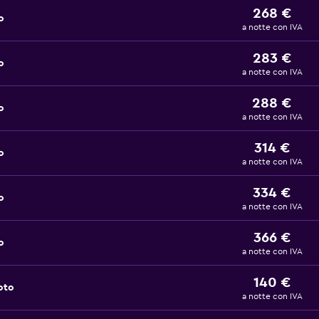
268 €
o
a notte con IVA
283 €
o
a notte con IVA
288 €
o
a notte con IVA
314 €
o
a notte con IVA
334 €
o
a notte con IVA
366 €
o
a notte con IVA
140 €
oto
a notte con IVA