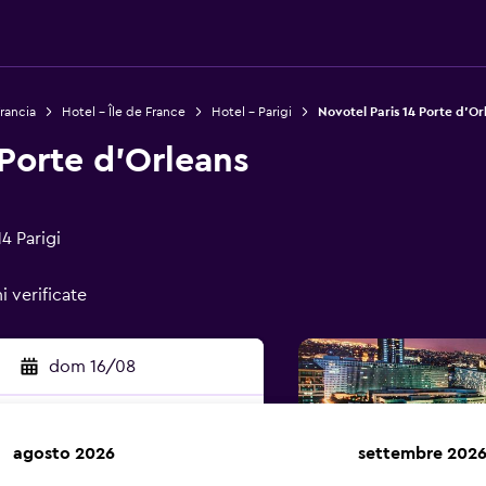
rancia
Hotel - Île de France
Hotel - Parigi
Novotel Paris 14 Porte d'Or
 Porte d'Orleans
4 Parigi
i verificate
dom 16/08
agosto 2026
settembre 202