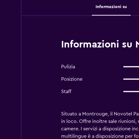
Informazioni su
Informazioni su N
Pulizia
Posizione
Staff
Situato a Montrouge, il Novotel Pa
in loco. Offre inoltre sale riunioni
camere. I servizi a disposizione in
multilingue è a disposizione per 