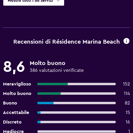
Mostra tutti i 66 servizi
Recensioni di Résidence Marina Beach
8,6
Molto buono
386 valutazioni verificate
Meraviglioso
152
Molto buono
114
Buono
82
Accettabile
15
Discreto
16
Mediocre
1