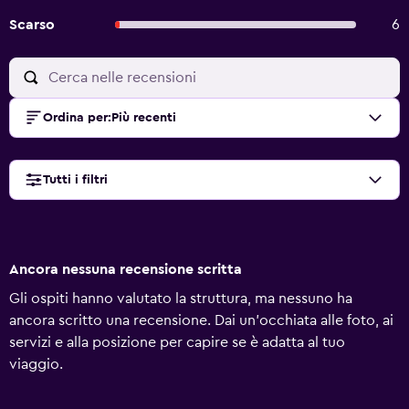
Scarso
6
Ordina per
:
Più recenti
Tutti i filtri
Ancora nessuna recensione scritta
Gli ospiti hanno valutato la struttura, ma nessuno ha
ancora scritto una recensione. Dai un'occhiata alle foto, ai
servizi e alla posizione per capire se è adatta al tuo
viaggio.