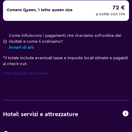
72 €
Camera Queen, 1 letto queen size
a notte con IVA
Come influiscono i pagamenti che riceviamo sull'ordine dei
risultati e come li ordiniamo?
Scopri di più
*
Il totale include eventuali tasse e imposte locali stimate e pagabili
al check-out.
Impostazioni dei cookie
Hotel: servizi e attrezzature