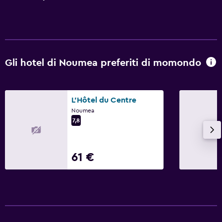
Gli hotel di Noumea preferiti di momondo
L'Hôtel du Centre
Noumea
7,8
61 €