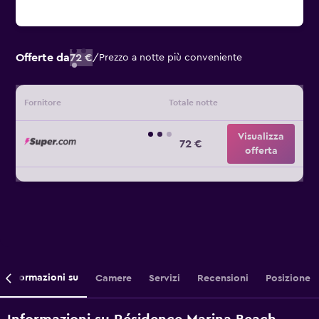
Offerte da
72 €
/
Prezzo a notte più conveniente
Fornitore
Totale notte
Visualizza
72 €
offerta
Informazioni su
Camere
Servizi
Recensioni
Posizione