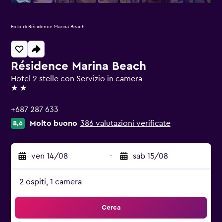
Foto di Résidence Marina Beach
Résidence Marina Beach
Hotel 2 stelle con Servizio in camera
2 stelle
+687 287 633
Molto buono
386 valutazioni verificate
8,6
ven 14/08
-
sab 15/08
2 ospiti, 1 camera
Cerca