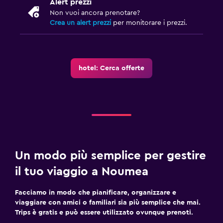
Alert prezzi
Non vuoi ancora prenotare?
Crea un alert prezzi
per monitorare i prezzi.
hotel: Cerca offerte
Un modo più semplice per gestire
il tuo viaggio a Noumea
Facciamo in modo che pianificare, organizzare e
viaggiare con amici o familiari sia più semplice che mai.
Trips è gratis e può essere utilizzato ovunque prenoti.