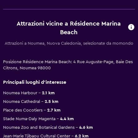
Attrazioni vicine a Résidence Marina
Beach
Attrazioni a Noumea, Nuova Caledonia, selezionate da momondo
Posizione Résidence Marina Beach: 4 Rue Auguste-Page, Baie Des
Citrons, Noumea 98000
Principali luoghi d'interesse
Noumea Harbour
2.1 km
Noumea Cathedral
2.5 km
Place des Cocotiers
2.7 km
Stade Numa-Daly Magenta
4.4 km
Noumea Zoo and Botanical Gardens
4.6 km
Jean-Marie Tjibaou Cultural Center
6.2 km