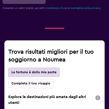
Creando un alert prezzi, accetti
condizioni d'uso
e
normativa sulla privacy.
Trova risultati migliori per il tuo
soggiorno a Noumea
La fortuna è dalla mia parte
Completa il tuo viaggio
Esplora le destinazioni più amate dagli altri
utenti