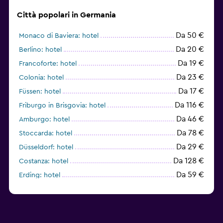
Città popolari in Germania
Da 50 €
Monaco di Baviera: hotel
Da 20 €
Berlino: hotel
Da 19 €
Francoforte: hotel
Da 23 €
Colonia: hotel
Da 17 €
Füssen: hotel
Da 116 €
Friburgo in Brisgovia: hotel
Da 46 €
Amburgo: hotel
Da 78 €
Stoccarda: hotel
Da 29 €
Düsseldorf: hotel
Da 128 €
Costanza: hotel
Da 59 €
Erding: hotel
Da 108 €
Baden-Baden: hotel