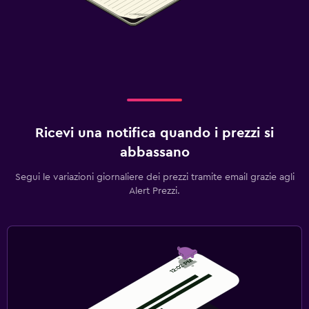
Lettini disponibili
Esterno
Terrazza/patio
Spa
Ricevi una notifica quando i prezzi si
Massaggio
abbassano
Segui le variazioni giornaliere dei prezzi tramite email grazie agli
Alert Prezzi.