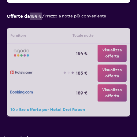
Offerte da
184 €
/
Prezzo a notte più conveniente
Fornitore
Totale notte
Visualizza
184 €
offerta
Visualizza
185 €
offerta
Visualizza
189 €
offerta
10 altre offerte per Hotel Drei Raben