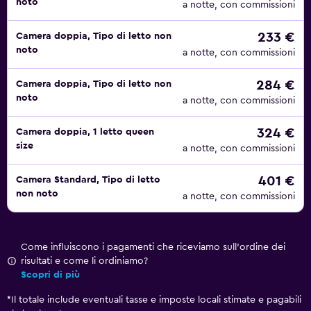
noto
a notte, con commissioni
233 €
Camera doppia, Tipo di letto non
noto
a notte, con commissioni
284 €
Camera doppia, Tipo di letto non
noto
a notte, con commissioni
324 €
Camera doppia, 1 letto queen
size
a notte, con commissioni
401 €
Camera Standard, Tipo di letto
non noto
a notte, con commissioni
Come influiscono i pagamenti che riceviamo sull'ordine dei
risultati e come li ordiniamo?
Scopri di più
*
Il totale include eventuali tasse e imposte locali stimate e pagabili