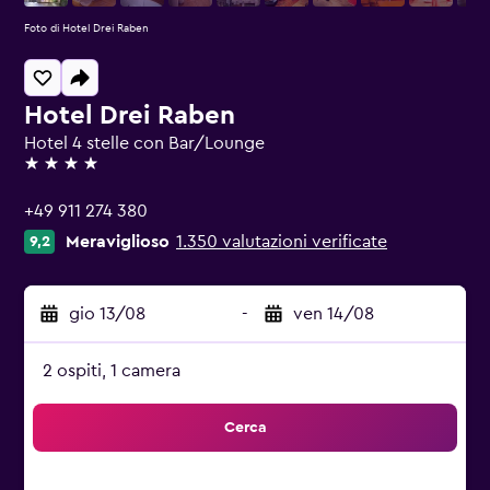
Foto di Hotel Drei Raben
Hotel Drei Raben
Hotel 4 stelle con Bar/Lounge
4 stelle
+49 911 274 380
Meraviglioso
1.350 valutazioni verificate
9,2
gio 13/08
-
ven 14/08
2 ospiti, 1 camera
Cerca