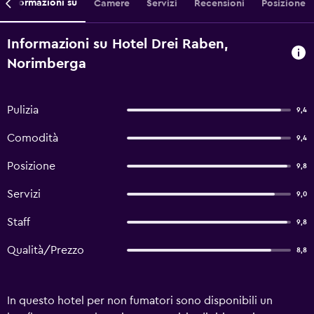
Informazioni su
Camere
Servizi
Recensioni
Posizione
Informazioni su Hotel Drei Raben,
Norimberga
Pulizia
9,4
Comodità
9,4
Posizione
9,8
Servizi
9,0
Staff
9,8
Qualità/Prezzo
8,8
In questo hotel per non fumatori sono disponibili un