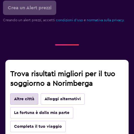
Crea un Alert prezzi
Creando un alert prezzi, accetti
condizioni d'uso
e
normativa sulla privacy.
Trova risultati migliori per il tuo
soggiorno a Norimberga
Altre città
Alloggi alternativi
La fortuna è dalla mia parte
Completa il tuo viaggio