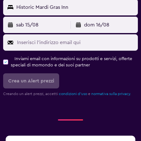
Historic Mardi Gras Inn
sab 15/08
dom 16/08
Inviami email con informazioni su prodotti e servizi, offerte
speciali di momondo e dei suoi partner
Crea un Alert prezzi
Creando un alert prezzi, accetti
condizioni d'uso
e
normativa sulla privacy.