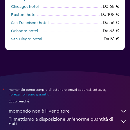
Da 68 €
Chicago: hotel
Da 108 €
Boston: hotel
Da 56 €
San Francisco: hotel
Da 33 €
Orlando: hotel
Da 51 €
San Diego: hotel
momondo cerca sempre di ottenere prezzi accurati, tuttavia,
*
i prezzi non sono garantiti
.
Ecco perché:
momondo non è il venditore
Ti mettiamo a disposizione un’enorme quantità di
dati