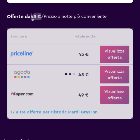
Offerte da
45 €
/
Prezzo a notte più conveniente
Fornitore
Totale notte
Visualizza
45 €
offerta
Visualizza
48 €
offerta
Visualizza
49 €
offerta
17 altre offerte per Historic Mardi Gras Inn