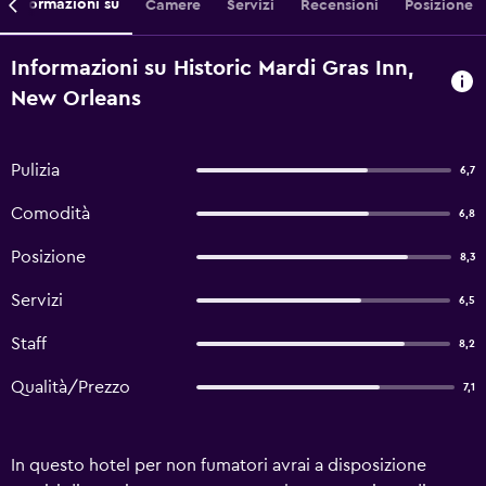
Informazioni su
Camere
Servizi
Recensioni
Posizione
Informazioni su Historic Mardi Gras Inn,
New Orleans
Pulizia
6,7
Comodità
6,8
Posizione
8,3
Servizi
6,5
Staff
8,2
Qualità/Prezzo
7,1
In questo hotel per non fumatori avrai a disposizione