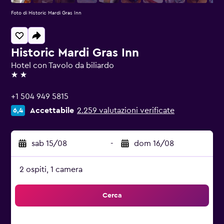
Foto di Historic Mardi Gras Inn
Historic Mardi Gras Inn
Hotel con Tavolo da biliardo
2 stelle
+1 504 949 5815
Accettabile
2.259 valutazioni verificate
6,4
sab 15/08
-
dom 16/08
2 ospiti, 1 camera
Cerca