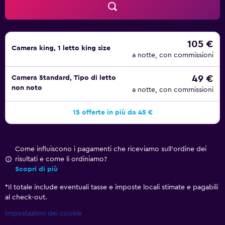
105 €
Camera king, 1 letto king size
a notte, con commissioni
49 €
Camera Standard, Tipo di letto
non noto
a notte, con commissioni
15 offerte in più da 45 €
Come influiscono i pagamenti che riceviamo sull'ordine dei
risultati e come li ordiniamo?
Scopri di più
*
Il totale include eventuali tasse e imposte locali stimate e pagabili
al check-out.
Impostazioni dei cookie