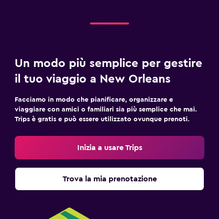
Un modo più semplice per gestire
il tuo viaggio a New Orleans
Facciamo in modo che pianificare, organizzare e
viaggiare con amici o familiari sia più semplice che mai.
Trips è gratis e può essere utilizzato ovunque prenoti.
Inizia a usare Trips
Trova la mia prenotazione