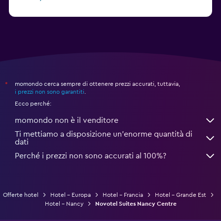
Da 60 €
Lione: hotel
momondo cerca sempre di ottenere prezzi accurati, tuttavia,
*
i prezzi non sono garantiti
.
Ecco perché:
momondo non è il venditore
Ti mettiamo a disposizione un’enorme quantità di
dati
Perché i prezzi non sono accurati al 100%?
Offerte hotel
Hotel - Europa
Hotel - Francia
Hotel - Grande Est
Hotel - Nancy
Novotel Suites Nancy Centre