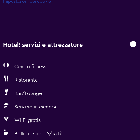
Impostazioni dei cookie
Hotel: servizi e attrezzature
Centro fitness
Ristorante
Bar/Lounge
Servizio in camera
Wi-Fi gratis
Bollitore per tè/caffè