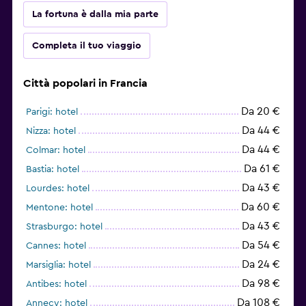
La fortuna è dalla mia parte
Completa il tuo viaggio
Città popolari in Francia
Da 20 €
Parigi: hotel
Da 44 €
Nizza: hotel
Da 44 €
Colmar: hotel
Da 61 €
Bastia: hotel
Da 43 €
Lourdes: hotel
Da 60 €
Mentone: hotel
Da 43 €
Strasburgo: hotel
Da 54 €
Cannes: hotel
Da 24 €
Marsiglia: hotel
Da 98 €
Antibes: hotel
Da 108 €
Annecy: hotel