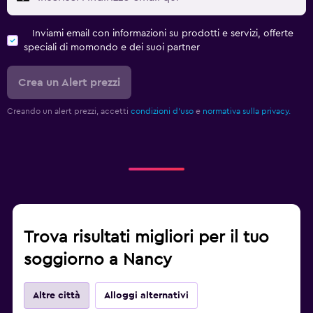
Inviami email con informazioni su prodotti e servizi, offerte
speciali di momondo e dei suoi partner
Crea un Alert prezzi
Creando un alert prezzi, accetti
condizioni d'uso
e
normativa sulla privacy.
Trova risultati migliori per il tuo
soggiorno a Nancy
Altre città
Alloggi alternativi