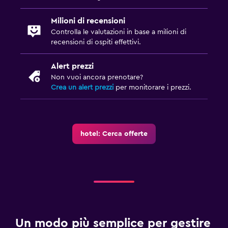
Terrazza/patio
Milioni di recensioni
Controlla le valutazioni in base a milioni di
Fitness
recensioni di ospiti effettivi.
Centro fitness
Alert prezzi
Non vuoi ancora prenotare?
Crea un alert prezzi
per monitorare i prezzi.
hotel: Cerca offerte
Un modo più semplice per gestire