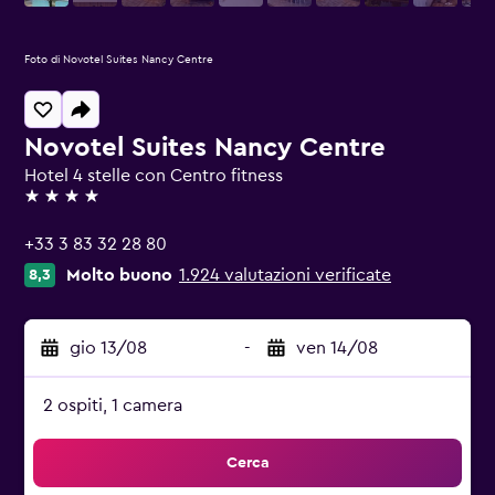
Foto di Novotel Suites Nancy Centre
Novotel Suites Nancy Centre
Hotel 4 stelle con Centro fitness
4 stelle
+33 3 83 32 28 80
Molto buono
1.924 valutazioni verificate
8,3
gio 13/08
-
ven 14/08
2 ospiti, 1 camera
Cerca