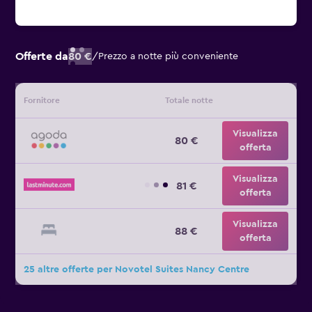
Offerte da
80 €
/
Prezzo a notte più conveniente
Fornitore
Totale notte
Visualizza
80 €
offerta
Visualizza
81 €
offerta
Visualizza
88 €
offerta
25 altre offerte per Novotel Suites Nancy Centre