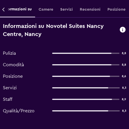
Informazioni su
Camere
Servizi
Recensioni
Posizione
Informazioni su Novotel Suites Nancy
Centre, Nancy
Pulizia
8,8
Comodità
8,8
Posizione
8,6
Servizi
8,3
Staff
8,9
Qualità/Prezzo
8,3