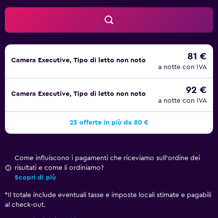
81 €
Camera Executive, Tipo di letto non noto
a notte con IVA
92 €
Camera Executive, Tipo di letto non noto
a notte con IVA
23 offerte in più da 80 €
Come influiscono i pagamenti che riceviamo sull'ordine dei
risultati e come li ordiniamo?
Scopri di più
*
Il totale include eventuali tasse e imposte locali stimate e pagabili
al check-out.