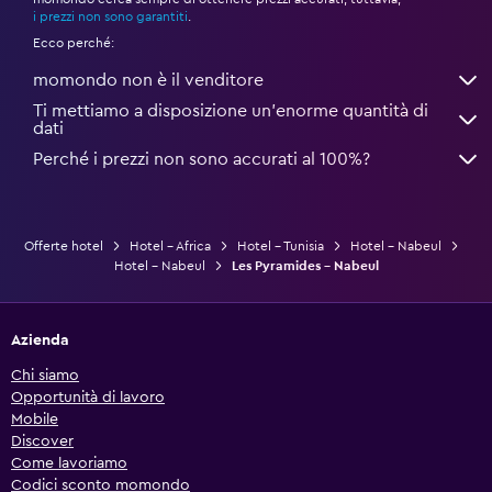
*
i prezzi non sono garantiti
.
Ecco perché:
momondo non è il venditore
Ti mettiamo a disposizione un’enorme quantità di
dati
Perché i prezzi non sono accurati al 100%?
Offerte hotel
Hotel - Africa
Hotel - Tunisia
Hotel - Nabeul
Hotel - Nabeul
Les Pyramides - Nabeul
Azienda
Chi siamo
Opportunità di lavoro
Mobile
Discover
Come lavoriamo
Codici sconto momondo