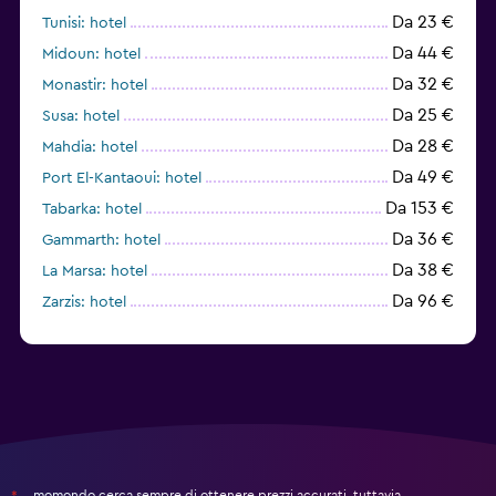
Da 23 €
Tunisi: hotel
Da 44 €
Midoun: hotel
Da 32 €
Monastir: hotel
Da 25 €
Susa: hotel
Da 28 €
Mahdia: hotel
Da 49 €
Port El-Kantaoui: hotel
Da 153 €
Tabarka: hotel
Da 36 €
Gammarth: hotel
Da 38 €
La Marsa: hotel
Da 96 €
Zarzis: hotel
momondo cerca sempre di ottenere prezzi accurati, tuttavia,