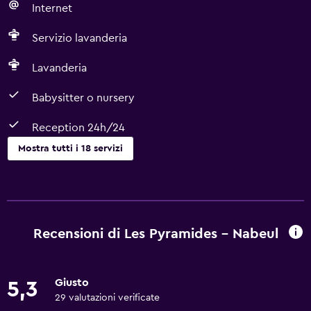
Internet
Servizio lavanderia
Lavanderia
Babysitter o nursery
Reception 24h/24
Mostra tutti i 18 servizi
Servizi e comodità
Servizio in camera
Cambio valuta in loco
Recensioni di Les Pyramides - Nabeul
Reception 24h/24
Giusto
5,3
Lavanderia
29 valutazioni verificate
Lavanderia