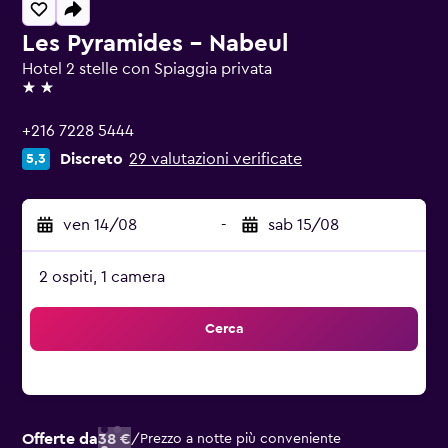
Les Pyramides - Nabeul
Hotel 2 stelle con Spiaggia privata
2 stelle
+216 7228 5444
Discreto
29 valutazioni verificate
5,3
ven 14/08
-
sab 15/08
2 ospiti, 1 camera
Cerca
Offerte da
38 €
/
Prezzo a notte più conveniente