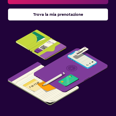
Trova la mia prenotazione