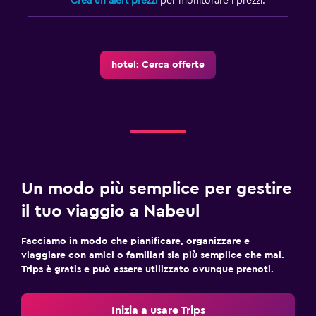
Crea un alert prezzi
per monitorare i prezzi.
hotel: Cerca offerte
Un modo più semplice per gestire
il tuo viaggio a Nabeul
Facciamo in modo che pianificare, organizzare e
viaggiare con amici o familiari sia più semplice che mai.
Trips è gratis e può essere utilizzato ovunque prenoti.
Inizia a usare Trips