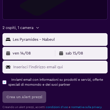
2 ospiti, 1 camera
Les Pyramides - Nabeul
ven 14/08
sab 15/08
Inviami email con informazioni su prodotti e servizi, offerte
speciali di momondo e dei suoi partner
Crea un Alert prezzi
Creando un alert prezzi, accetti
condizioni d'uso
e
normativa sulla privacy.