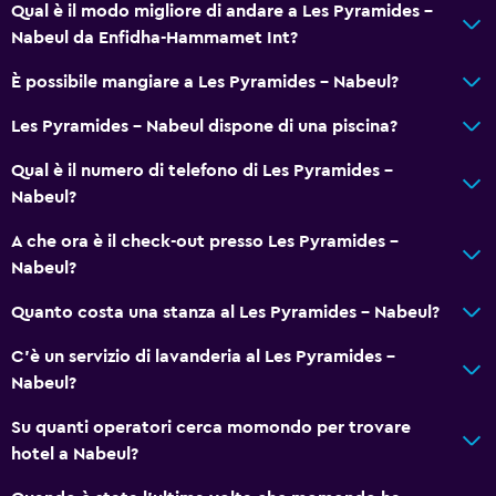
Qual è il modo migliore di andare a Les Pyramides -
Babysitter o nursery
Nabeul da Enfidha-Hammamet Int?
È possibile mangiare a Les Pyramides - Nabeul?
Fitness
Tennis
Les Pyramides - Nabeul dispone di una piscina?
Qual è il numero di telefono di Les Pyramides -
Nabeul?
A che ora è il check-out presso Les Pyramides -
Nabeul?
Quanto costa una stanza al Les Pyramides - Nabeul?
C'è un servizio di lavanderia al Les Pyramides -
Nabeul?
Su quanti operatori cerca momondo per trovare
hotel a Nabeul?