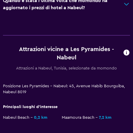
Quando è stata l'ultima volta che momondo ha
aggiornato i prezzi di hotel a Nabeul?
Attrazioni vicine a Les Pyramides -
Nabeul
Attrazioni a Nabeul, Tunisia, selezionate da momondo
Posizione Les Pyramides - Nabeul: 45, Avenue Habib Bourguiba,
Nabeul 8019
Principali luoghi d'interesse
Nabeul Beach
0,2 km
Maamoura Beach
7,2 km