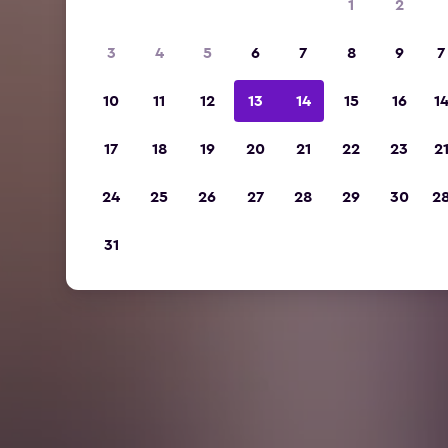
1
2
3
4
5
6
7
8
9
7
10
11
12
13
14
15
16
1
17
18
19
20
21
22
23
2
24
25
26
27
28
29
30
2
31