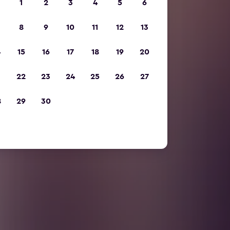
1
2
3
4
5
6
8
9
10
11
12
13
4
15
16
17
18
19
20
1
22
23
24
25
26
27
8
29
30