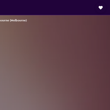
bourne (Melbourne)