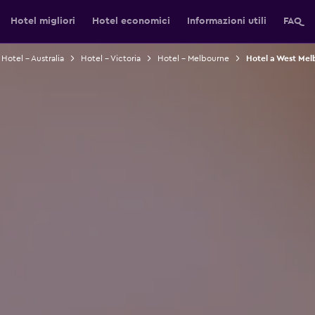
Hotel migliori
Hotel economici
Informazioni utili
FAQ
Hotel - Australia
Hotel - Victoria
Hotel - Melbourne
Hotel a West Mel