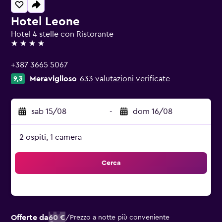
Hotel Leone
Hotel 4 stelle con Ristorante
4 stelle
+387 3665 5067
Meraviglioso
633 valutazioni verificate
9,3
sab 15/08
-
dom 16/08
2 ospiti, 1 camera
Cerca
Offerte da
60 €
/
Prezzo a notte più conveniente