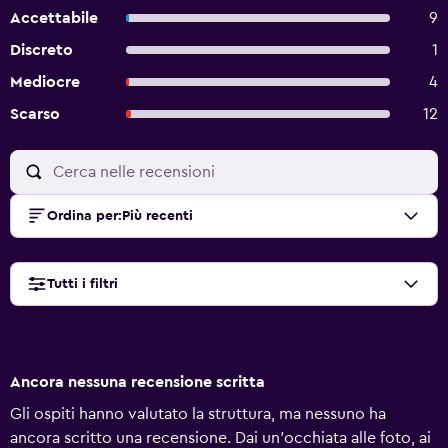
Accettabile
9
Discreto
1
Mediocre
4
Scarso
12
Ordina per
:
Più recenti
Tutti i filtri
Ancora nessuna recensione scritta
Gli ospiti hanno valutato la struttura, ma nessuno ha
ancora scritto una recensione. Dai un'occhiata alle foto, ai