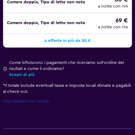
Camera doppia, Tipo di letto non noto
a notte con IVA
69 €
Camera doppia, Tipo di letto non noto
a notte con IVA
4 offerte in più da 80 €
Come influiscono i pagamenti che riceviamo sull'ordine dei
risultati e come li ordiniamo?
Scopri di più
*
Il totale include eventuali tasse e imposte locali stimate e pagabili
al check-out.
Impostazioni dei cookie