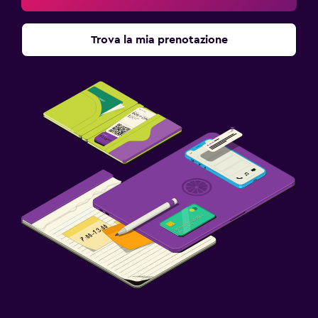
Trova la mia prenotazione