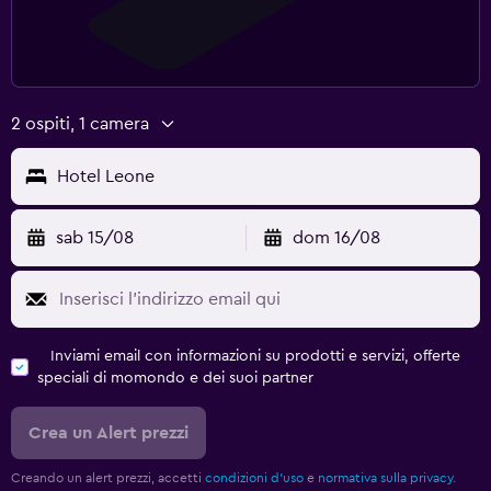
2 ospiti, 1 camera
Hotel Leone
sab 15/08
dom 16/08
Inviami email con informazioni su prodotti e servizi, offerte
speciali di momondo e dei suoi partner
Crea un Alert prezzi
Creando un alert prezzi, accetti
condizioni d'uso
e
normativa sulla privacy.