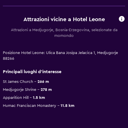
Attrazioni vicine a Hotel Leone
Attrazioni a Medjugorje, Bosnia-Erzegovina, selezionate da
momondo
Posizione Hotel Leone: Ulica Bana Josipa Jelacica 1, Medjugorje
88266
Principali luoghi d'interesse
St James Church
266 m
Medjugorje Shrine
278 m
Apparition Hill
1.5 km
Humac Franciscan Monastery
11.8 km