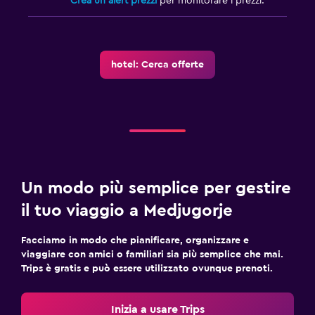
Crea un alert prezzi
per monitorare i prezzi.
hotel: Cerca offerte
Un modo più semplice per gestire
il tuo viaggio a Medjugorje
Facciamo in modo che pianificare, organizzare e
viaggiare con amici o familiari sia più semplice che mai.
Trips è gratis e può essere utilizzato ovunque prenoti.
Inizia a usare Trips