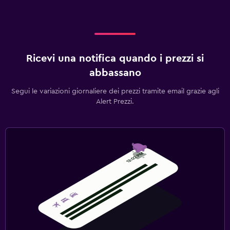
Ricevi una notifica quando i prezzi si
abbassano
Segui le variazioni giornaliere dei prezzi tramite email grazie agli
Alert Prezzi.