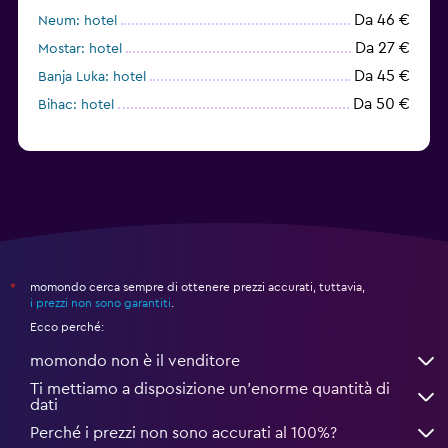
Da 46 €
Neum: hotel
Da 27 €
Mostar: hotel
Da 45 €
Banja Luka: hotel
Da 50 €
Bihac: hotel
momondo cerca sempre di ottenere prezzi accurati, tuttavia,
*
i prezzi non sono garantiti
.
Ecco perché:
momondo non è il venditore
Ti mettiamo a disposizione un’enorme quantità di
dati
Perché i prezzi non sono accurati al 100%?