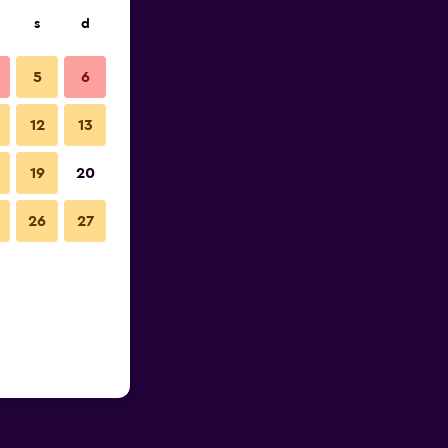
s
d
5
6
12
13
19
20
26
27