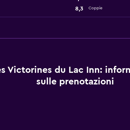
8,3
Coppie
s Victorines du Lac Inn: infor
sulle prenotazioni