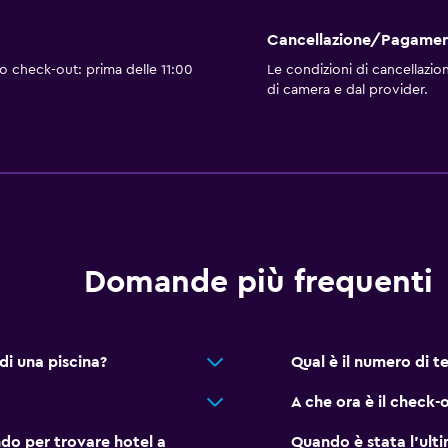
Cancellazione/Pagamen
io check-out: prima delle 11:00
Le condizioni di cancellazi
di camera e dal provider.
Domande più frequenti
di una piscina?
Qual è il numero di t
A che ora è il check-
do per trovare hotel a
Quando è stata l'ul