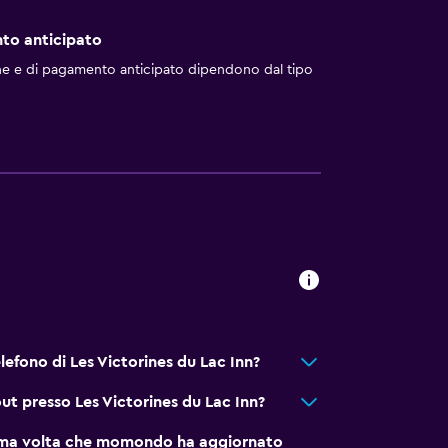
to anticipato
one e di pagamento anticipato dipendono dal tipo
elefono di Les Victorines du Lac Inn?
out presso Les Victorines du Lac Inn?
tima volta che momondo ha aggiornato