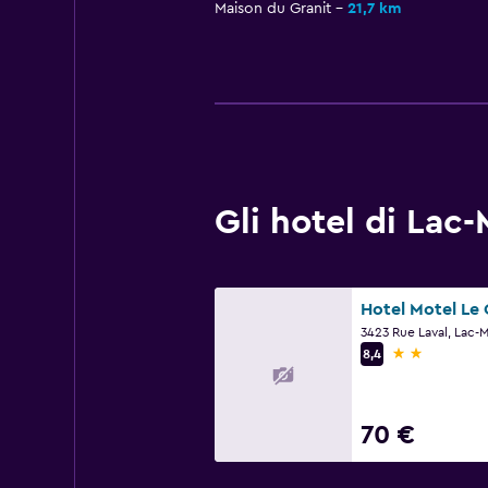
Maison du Granit
21,7 km
Gli hotel di Lac
Hotel Motel Le
2 stelle
8,4
70 €