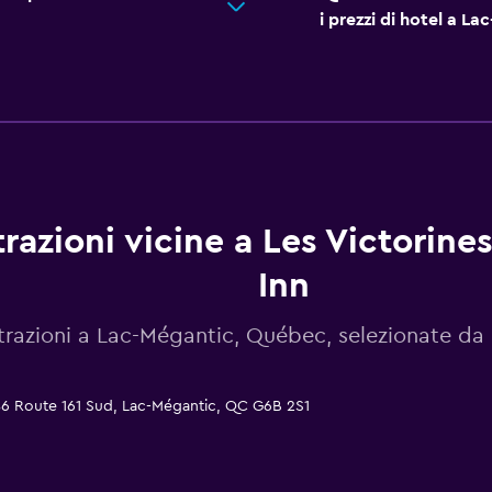
i prezzi di hotel a L
trazioni vicine a Les Victorine
Inn
trazioni a Lac-Mégantic, Québec, selezionate 
886 Route 161 Sud, Lac-Mégantic, QC G6B 2S1