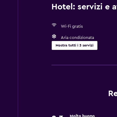
Hotel: servizi e 
Wi-Fi gratis
Aria condizionata
Mostra tutti i 3 servizi
Di base
Wi-Fi gratis
Aria condizionata
Re
Molto buono