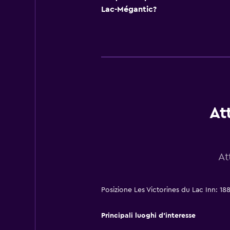
Lac-Mégantic?
At
At
Posizione Les Victorines du Lac Inn: 1
Principali luoghi d'interesse