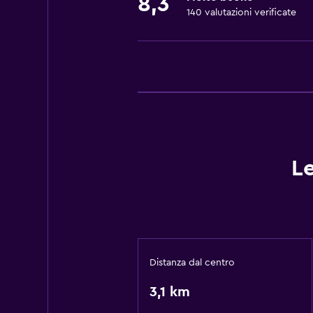
8,3
140 valutazioni verificate
Le
Distanza dal centro
3,1 km