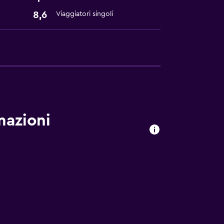
8,6
Viaggiatori singoli
mazioni