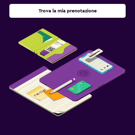
Trova la mia prenotazione