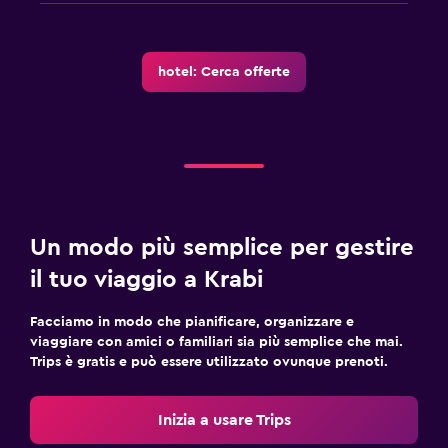
hotel: Cerca offerte
Un modo più semplice per gestire
il tuo viaggio a Krabi
Facciamo in modo che pianificare, organizzare e
viaggiare con amici o familiari sia più semplice che mai.
Trips è gratis e può essere utilizzato ovunque prenoti.
Inizia a usare Trips