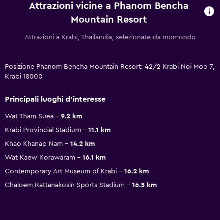
Attrazioni vicine a Phanom Bencha
Mountain Resort
Attrazioni a Krabi, Thailandia, selezionate da momondo
Posizione Phanom Bencha Mountain Resort: 42/2 Krabi Noi Moo 7,
Krabi 18000
Principali luoghi d'interesse
Wat Tham Suea
9.2 km
Krabi Provincial Stadium
11.1 km
Khao Khanap Nam
14.2 km
Wat Kaew Korawaram
16.1 km
Contemporary Art Museum of Krabi
16.2 km
Chaloem Rattanakosin Sports Stadium
16.5 km