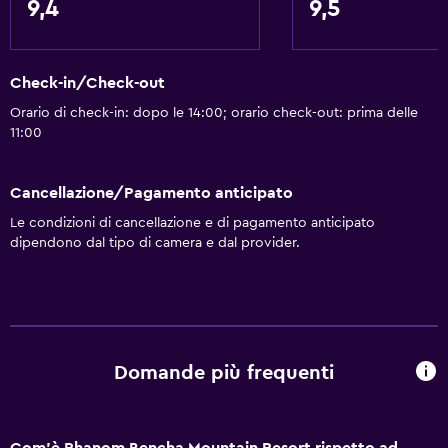
9,4
9,5
Check-in/Check-out
Orario di check-in: dopo le 14:00; orario check-out: prima delle
11:00
Cancellazione/Pagamento anticipato
Le condizioni di cancellazione e di pagamento anticipato
dipendono dal tipo di camera e dal provider.
Domande più frequenti
Com'è Phanom Bencha Mountain Resort rispetto ad