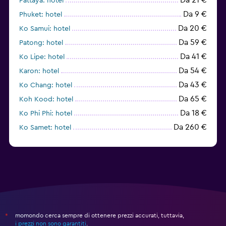
Pattaya: hotel
Da 9 €
Phuket: hotel
Da 20 €
Ko Samui: hotel
Da 59 €
Patong: hotel
Da 41 €
Ko Lipe: hotel
Da 54 €
Karon: hotel
Da 43 €
Ko Chang: hotel
Da 65 €
Koh Kood: hotel
Da 18 €
Ko Phi Phi: hotel
Da 260 €
Ko Samet: hotel
Da 119 €
Ao Nang: hotel
momondo cerca sempre di ottenere prezzi accurati, tuttavia,
*
i prezzi non sono garantiti
.