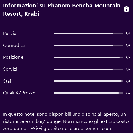
Informazioni su Phanom Bencha Mountain
Resort, Krabi
Pulizia
8,6
Comodità
8,6
Posizione
9,5
Servizi
8,5
Staff
9,8
Qualità/Prezzo
9,4
In questo hotel sono disponibili una piscina all'aperto, un
ristorante e un bar/lounge. Non mancano gli extra a costo
zero come il Wi-Fi gratuito nelle aree comuni e un