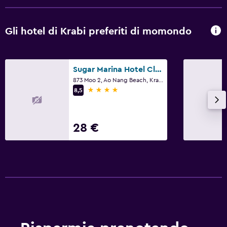
Gli hotel di Krabi preferiti di momondo
Sugar Marina Hotel Cliffhanger Aonang
873 Moo 2, Ao Nang Beach, Krabi
4 stelle
8,5
28 €