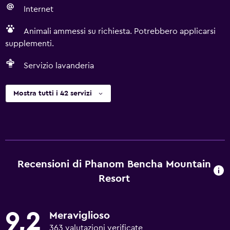
Internet
Animali ammessi su richiesta. Potrebbero applicarsi
supplementi.
Servizio lavanderia
Mostra tutti i 42 servizi
Recensioni di Phanom Bencha Mountain
Resort
9,2
Meraviglioso
363 valutazioni verificate