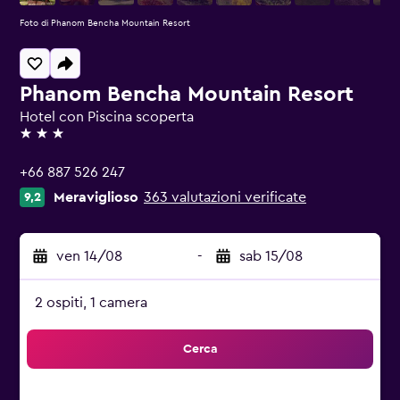
Foto di Phanom Bencha Mountain Resort
Phanom Bencha Mountain Resort
Hotel con Piscina scoperta
3 stelle
+66 887 526 247
Meraviglioso
363 valutazioni verificate
9,2
ven 14/08
-
sab 15/08
2 ospiti, 1 camera
Cerca