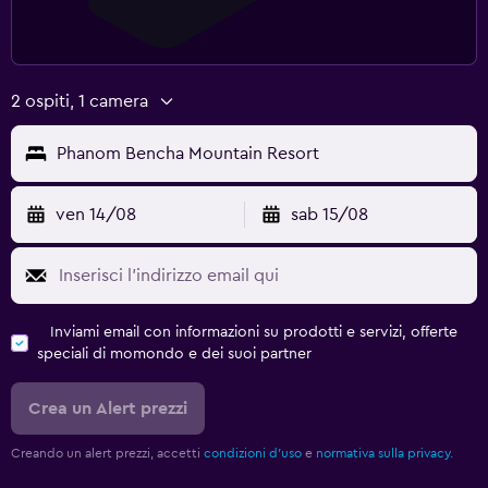
2 ospiti, 1 camera
Phanom Bencha Mountain Resort
ven 14/08
sab 15/08
Inviami email con informazioni su prodotti e servizi, offerte
speciali di momondo e dei suoi partner
Crea un Alert prezzi
Creando un alert prezzi, accetti
condizioni d'uso
e
normativa sulla privacy.