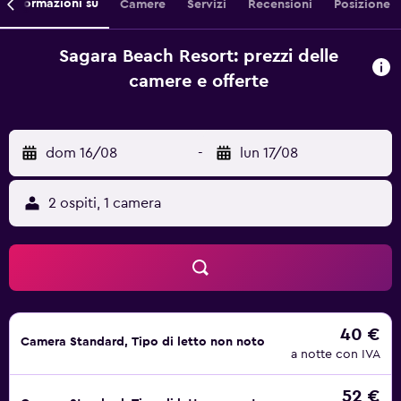
Informazioni su
Camere
Servizi
Recensioni
Posizione
Sagara Beach Resort: prezzi delle
camere e offerte
dom 16/08
-
lun 17/08
2 ospiti, 1 camera
40 €
Camera Standard, Tipo di letto non noto
a notte con IVA
52 €