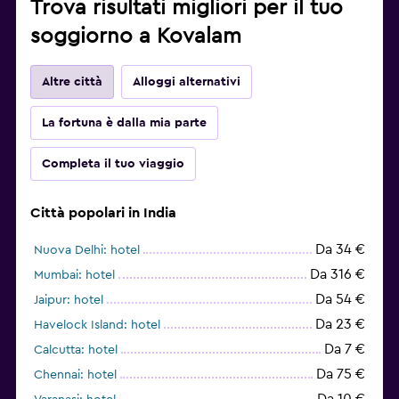
Trova risultati migliori per il tuo
soggiorno a Kovalam
Altre città
Alloggi alternativi
La fortuna è dalla mia parte
Completa il tuo viaggio
Città popolari in India
Da 34 €
Nuova Delhi: hotel
Da 316 €
Mumbai: hotel
Da 54 €
Jaipur: hotel
Da 23 €
Havelock Island: hotel
Da 7 €
Calcutta: hotel
Da 75 €
Chennai: hotel
Da 10 €