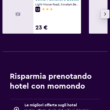
Light House Road, Kovalam Beach, Kovalam
3 stelle
7,2
23 €
Risparmia prenotando
hotel con momondo
Le migliori offerte sugli hotel