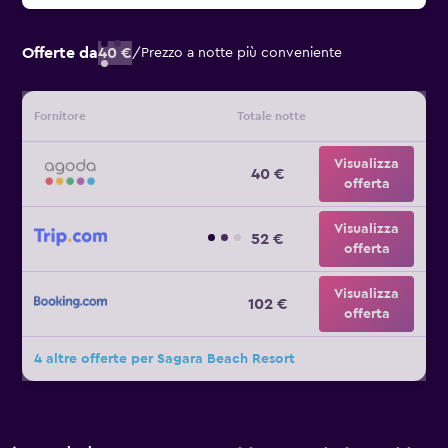
Offerte da
40 €
/
Prezzo a notte più conveniente
Fornitore
Totale notte
Visualizza
40 €
offerta
Visualizza
52 €
offerta
Visualizza
102 €
offerta
4 altre offerte per Sagara Beach Resort