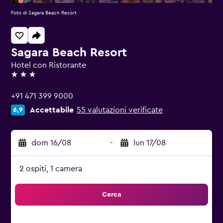
Foto di Sagara Beach Resort
Sagara Beach Resort
Hotel con Ristorante
3 stelle
+91 471 399 9000
Accettabile
55 valutazioni verificate
6,9
dom 16/08
-
lun 17/08
2 ospiti, 1 camera
Cerca