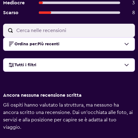
Mediocre
3
Scarso
8
Ordina per
:
Più recenti
Tutti i filtri
Ancora nessuna recensione scritta
Gli ospiti hanno valutato la struttura, ma nessuno ha
ancora scritto una recensione. Dai un'occhiata alle foto, ai
servizi e alla posizione per capire se è adatta al tuo
viaggio.