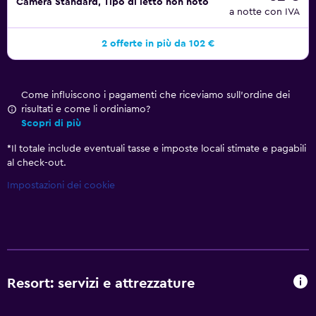
Camera Standard, Tipo di letto non noto
a notte con IVA
2 offerte in più da 102 €
Come influiscono i pagamenti che riceviamo sull'ordine dei
risultati e come li ordiniamo?
Scopri di più
*
Il totale include eventuali tasse e imposte locali stimate e pagabili
al check-out.
Impostazioni dei cookie
Resort: servizi e attrezzature