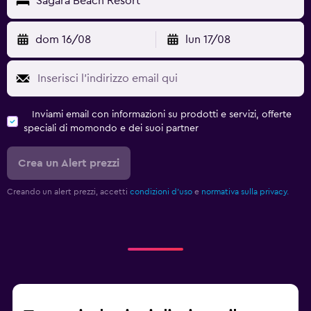
Sagara Beach Resort
dom 16/08
lun 17/08
Inviami email con informazioni su prodotti e servizi, offerte
speciali di momondo e dei suoi partner
Crea un Alert prezzi
Creando un alert prezzi, accetti
condizioni d'uso
e
normativa sulla privacy.