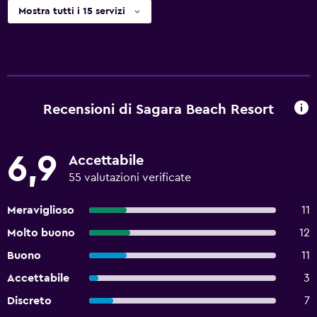
Mostra tutti i 15 servizi
Recensioni di Sagara Beach Resort
6,9
Accettabile
55 valutazioni verificate
Meraviglioso
11
Molto buono
12
Buono
11
Accettabile
3
Discreto
7