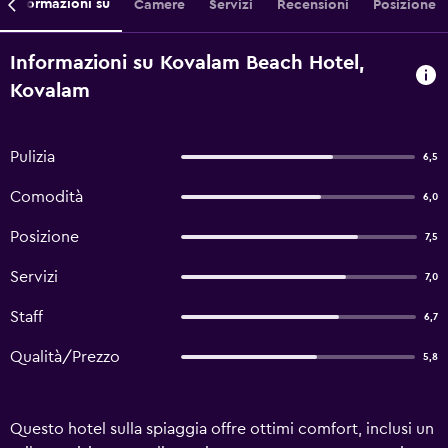
Informazioni su
Camere
Servizi
Recensioni
Posizione
Informazioni su Kovalam Beach Hotel,
Kovalam
Pulizia
6,5
Comodità
6,0
Posizione
7,5
Servizi
7,0
Staff
6,7
Qualità/Prezzo
5,8
Questo hotel sulla spiaggia offre ottimi comfort, inclusi un