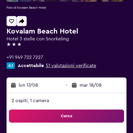
Foto di Kovalam Beach Hotel
Kovalam Beach Hotel
Hotel 3 stelle con Snorkeling
3 stelle
+91 949 722 7227
Accettabile
51 valutazioni verificate
6,1
lun 17/08
-
mar 18/08
2 ospiti, 1 camera
Cerca