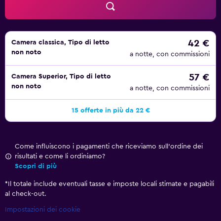
42 €
Camera classica, Tipo di letto
non noto
a notte, con commissioni
57 €
Camera Superior, Tipo di letto
non noto
a notte, con commissioni
15 offerte in più da 22 €
Come influiscono i pagamenti che riceviamo sull'ordine dei
risultati e come li ordiniamo?
Scopri di più
*
Il totale include eventuali tasse e imposte locali stimate e pagabili
al check-out.
Impostazioni dei cookie