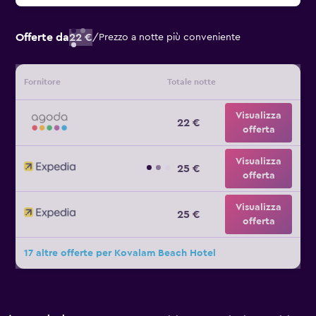
Offerte da
22 €
/
Prezzo a notte più conveniente
Fornitore
Totale notte
Visualizza
22 €
offerta
Visualizza
25 €
offerta
Visualizza
25 €
offerta
17 altre offerte per Kovalam Beach Hotel