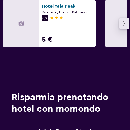
Hotel Yala Peak
Kwabahal, Thamel, Katmandu
3 stelle
8,9
5 €
Risparmia prenotando
hotel con momondo