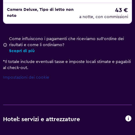
43 €
Camera Deluxe, Tipo di letto non
noto
a notte, con commissioni
Come influiscono i pagamenti che riceviamo sull'ordine dei
risultati e come li ordiniamo?
Scopri di più
*
Il totale include eventuali tasse e imposte locali stimate e pagabili
al check-out.
Impostazioni dei cookie
Hotel: servizi e attrezzature