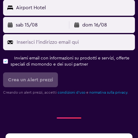
Airport Hotel
sab 15/08
dom 16/08
Inviami email con informazioni su prodotti e servizi, offerte
speciali di momondo e dei suoi partner
Crea un Alert prezzi
Creando un alert prezzi, accetti
condizioni d'uso
e
normativa sulla privacy.