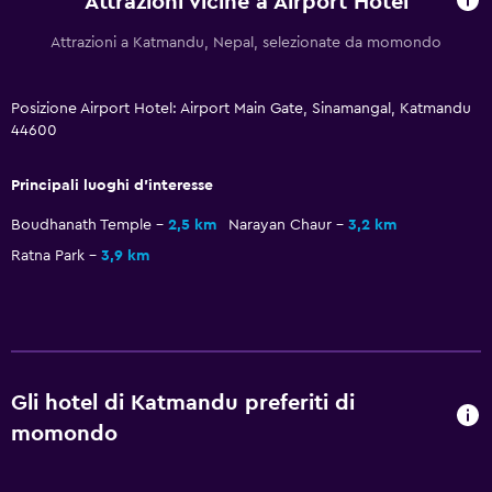
Attrazioni vicine a Airport Hotel
Attrazioni a Katmandu, Nepal, selezionate da momondo
Posizione Airport Hotel: Airport Main Gate, Sinamangal, Katmandu
44600
Principali luoghi d'interesse
Boudhanath Temple
2,5 km
Narayan Chaur
3,2 km
Ratna Park
3,9 km
Gli hotel di Katmandu preferiti di
momondo