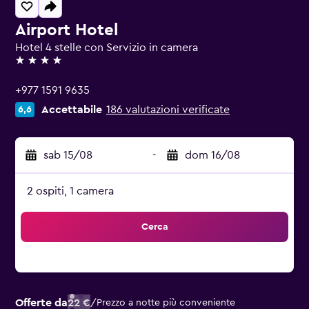
Airport Hotel
Hotel 4 stelle con Servizio in camera
4 stelle
+977 1591 9635
Accettabile
186 valutazioni verificate
6,6
sab 15/08
-
dom 16/08
2 ospiti, 1 camera
Cerca
Offerte da
22 €
/
Prezzo a notte più conveniente