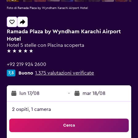
Foto di Ramada Plaza by Wyndham Karachi Airport Hotel
Ramada Plaza by Wyndham Karachi Airport
Hotel
Hotel 5 stelle con Piscina scoperta
5 stelle
+92 219 924 2600
Buono
1.375 valutazioni verificate
7,3
lun 17/08
-
mar 18/08
2 ospiti, 1 camera
Cerca