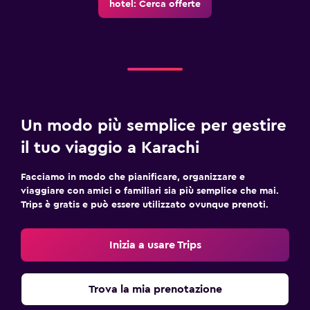
hotel: Cerca offerte
Presa elettrica vicino al letto
Barra appendiabiti
Guardaroba o armadio
Cose da fare
Negozio di souvenir
Un modo più semplice per gestire
Intrattenimento serale
il tuo viaggio a Karachi
Salone di bellezza
Facciamo in modo che pianificare, organizzare e
viaggiare con amici o familiari sia più semplice che mai.
Fitness
Trips è gratis e può essere utilizzato ovunque prenoti.
Lezioni di fitness
Inizia a usare Trips
Centro fitness
Tennis
Trova la mia prenotazione
Esterno