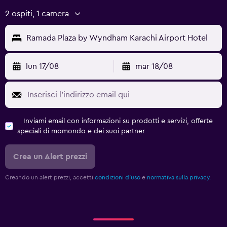
2 ospiti, 1 camera
Ramada Plaza by Wyndham Karachi Airport Hotel
lun 17/08
mar 18/08
Inviami email con informazioni su prodotti e servizi, offerte
speciali di momondo e dei suoi partner
Crea un Alert prezzi
Creando un alert prezzi, accetti
condizioni d'uso
e
normativa sulla privacy.