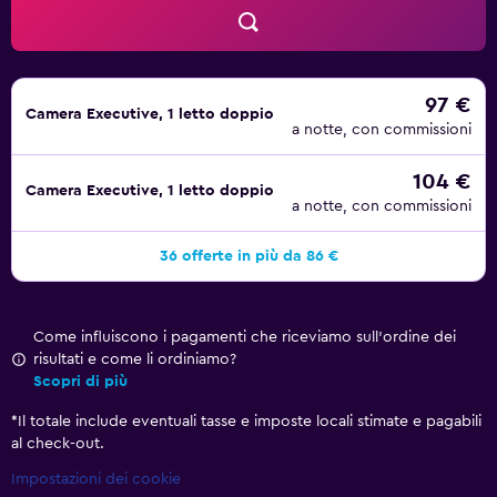
97 €
Camera Executive, 1 letto doppio
a notte, con commissioni
104 €
Camera Executive, 1 letto doppio
a notte, con commissioni
36 offerte in più da 86 €
Come influiscono i pagamenti che riceviamo sull'ordine dei
risultati e come li ordiniamo?
Scopri di più
*
Il totale include eventuali tasse e imposte locali stimate e pagabili
al check-out.
Impostazioni dei cookie