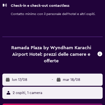
Check-in e check-out contactless
Contatto minimo con il personale dell'hotel e altri ospiti.
Ramada Plaza by Wyndham Karachi
Airport Hotel: prezzi delle camere e
offerte
lun 17/08
-
mar 18/08
2 ospiti, 1 camera