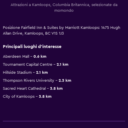
Attrazioni a Kamloops, Columbia Britannica, selezionate da
momondo
Posizione Fairfield Inn & Suites by Marriott Kamloops: 1475 Hugh
Allan Drive, Kamloops, BC V1S 1J3
Principali luoghi d'interesse
Aberdeen Mall
0.6 km
Tournament Capital Centre
2.1 km
Hillside Stadium
2.1 km
Thompson Rivers University
2.3 km
Sacred Heart Cathedral
3.8 km
City of Kamloops
3.8 km