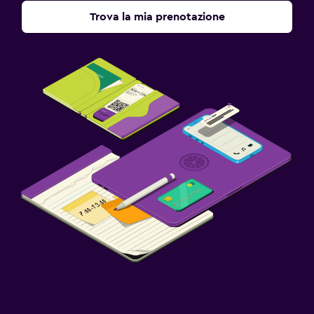
Trova la mia prenotazione