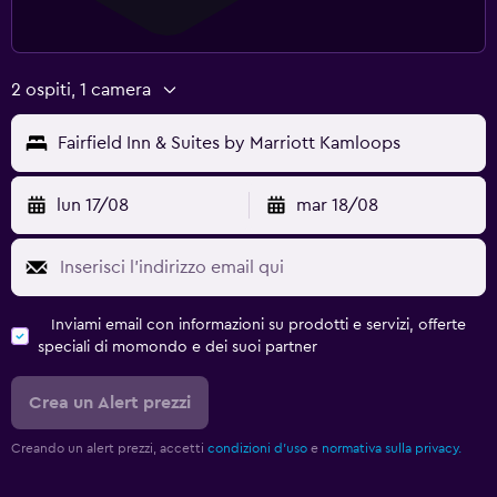
2 ospiti, 1 camera
Fairfield Inn & Suites by Marriott Kamloops
lun 17/08
mar 18/08
Inviami email con informazioni su prodotti e servizi, offerte
speciali di momondo e dei suoi partner
Crea un Alert prezzi
Creando un alert prezzi, accetti
condizioni d'uso
e
normativa sulla privacy.