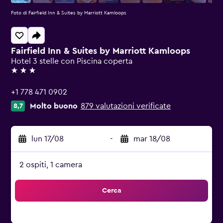
Foto di Fairfield Inn & Suites by Marriott Kamloops
Fairfield Inn & Suites by Marriott Kamloops
Hotel 3 stelle con Piscina coperta
3 stelle
+1 778 471 0902
Molto buono
879 valutazioni verificate
8,7
lun 17/08
-
mar 18/08
2 ospiti, 1 camera
Cerca