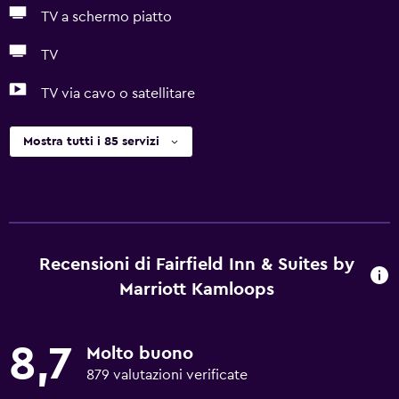
TV a schermo piatto
TV
TV via cavo o satellitare
Mostra tutti i 85 servizi
Recensioni di Fairfield Inn & Suites by
Marriott Kamloops
8,7
Molto buono
879 valutazioni verificate