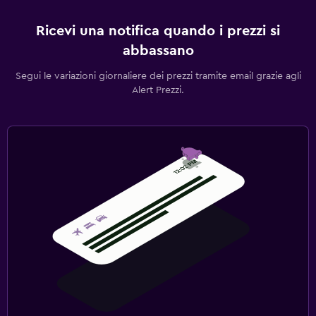
Babysitter/servizi per l'infanzia (supplemento)
Ricevi una notifica quando i prezzi si
Piscina
abbassano
Bar in piscina
Segui le variazioni giornaliere dei prezzi tramite email grazie agli
Alert Prezzi.
Piscina scoperta