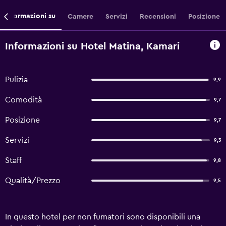
Informazioni su
Camere
Servizi
Recensioni
Posizione
Informazioni su Hotel Matina, Kamari
Pulizia
9,9
Comodità
9,7
Posizione
9,7
Servizi
9,3
Staff
9,8
Qualità/Prezzo
9,5
In questo hotel per non fumatori sono disponibili una