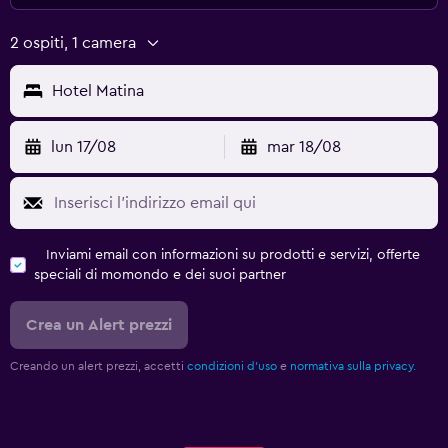
2 ospiti, 1 camera
Hotel Matina
lun 17/08
mar 18/08
Inviami email con informazioni su prodotti e servizi, offerte
speciali di momondo e dei suoi partner
Crea un Alert prezzi
Creando un alert prezzi, accetti
condizioni d'uso
e
normativa sulla privacy.