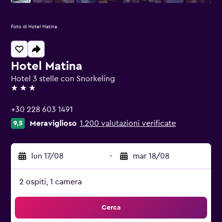
Foto di Hotel Matina
Hotel Matina
Hotel 3 stelle con Snorkeling
3 stelle
+30 228 603 1491
Meraviglioso
1.200 valutazioni verificate
9,5
lun 17/08
-
mar 18/08
2 ospiti, 1 camera
Cerca