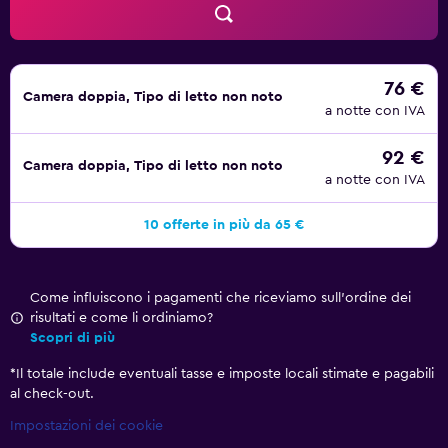
76 €
Camera doppia, Tipo di letto non noto
a notte con IVA
92 €
Camera doppia, Tipo di letto non noto
a notte con IVA
10 offerte in più da 65 €
Come influiscono i pagamenti che riceviamo sull'ordine dei
risultati e come li ordiniamo?
Scopri di più
*
Il totale include eventuali tasse e imposte locali stimate e pagabili
al check-out.
Impostazioni dei cookie