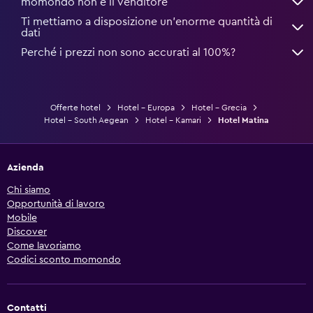
momondo non è il venditore
Ti mettiamo a disposizione un’enorme quantità di
dati
Perché i prezzi non sono accurati al 100%?
Offerte hotel
Hotel - Europa
Hotel - Grecia
Hotel - South Aegean
Hotel - Kamari
Hotel Matina
Azienda
Chi siamo
Opportunità di lavoro
Mobile
Discover
Come lavoriamo
Codici sconto momondo
Contatti