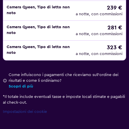
239 €
Camera Queen, Tipo di letto non
noto
a notte, con commissioni
281 €
Camera Queen, Tipo di letto non
noto
a notte, con commissioni
323 €
Camera Queen, Tipo di letto non
noto
a notte, con commissioni
Come influiscono i pagamenti che riceviamo sull'ordine dei
risultati e come li ordiniamo?
Scopri di più
*
Il totale include eventuali tasse e imposte locali stimate e pagabili
al check-out.
Impostazioni dei cookie