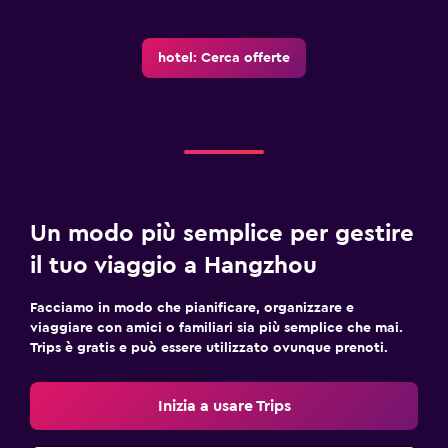
hotel: Cerca offerte
Un modo più semplice per gestire
il tuo viaggio a Hangzhou
Facciamo in modo che pianificare, organizzare e
viaggiare con amici o familiari sia più semplice che mai.
Trips è gratis e può essere utilizzato ovunque prenoti.
Inizia a usare Trips