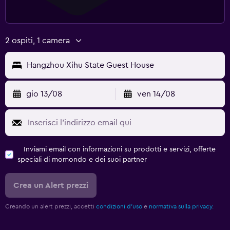
2 ospiti, 1 camera
Hangzhou Xihu State Guest House
gio 13/08
ven 14/08
Inviami email con informazioni su prodotti e servizi, offerte
speciali di momondo e dei suoi partner
Crea un Alert prezzi
Creando un alert prezzi, accetti
condizioni d'uso
e
normativa sulla privacy.