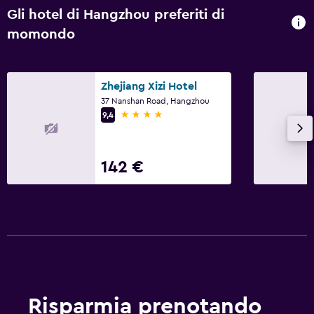
Gli hotel di Hangzhou preferiti di
momondo
Zhejiang Xizi Hotel
37 Nanshan Road, Hangzhou
4 stelle
9,4
142 €
Risparmia prenotando