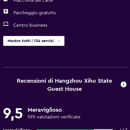
Macchina del caffè
Parcheggio gratuito
Centro business
Mostra tutti i 134 servizi
Recensioni di Hangzhou Xihu State
Guest House
9,5
Meraviglioso
595 valutazioni verificate