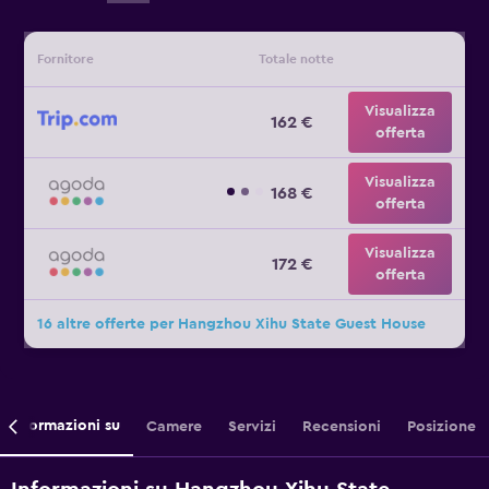
Fornitore
Totale notte
Visualizza
162 €
offerta
Visualizza
168 €
offerta
Visualizza
172 €
offerta
16 altre offerte per Hangzhou Xihu State Guest House
Informazioni su
Camere
Servizi
Recensioni
Posizione