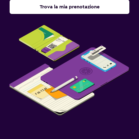
Trova la mia prenotazione