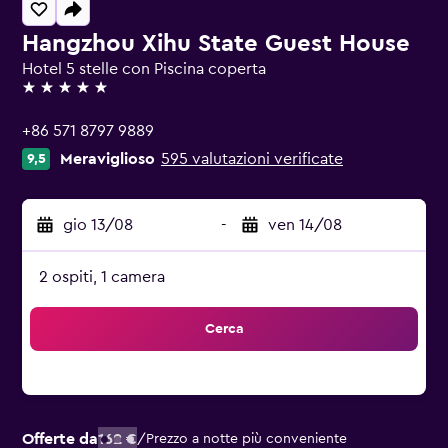
Hangzhou Xihu State Guest House
Hotel 5 stelle con Piscina coperta
5 stelle
+86 571 8797 9889
Meraviglioso
595 valutazioni verificate
9,5
gio 13/08
-
ven 14/08
2 ospiti, 1 camera
Cerca
Offerte da
162 €
/
Prezzo a notte più conveniente