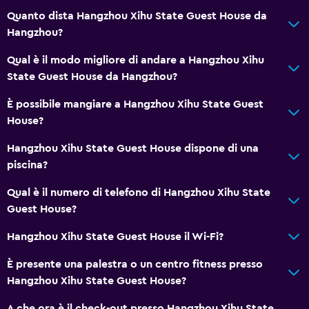
Quanto dista Hangzhou Xihu State Guest House da
Hangzhou?
Qual è il modo migliore di andare a Hangzhou Xihu
State Guest House da Hangzhou?
È possibile mangiare a Hangzhou Xihu State Guest
House?
Hangzhou Xihu State Guest House dispone di una
piscina?
Qual è il numero di telefono di Hangzhou Xihu State
Guest House?
Hangzhou Xihu State Guest House il Wi-Fi?
È presente una palestra o un centro fitness presso
Hangzhou Xihu State Guest House?
A che ora è il check-out presso Hangzhou Xihu State