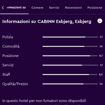
Informazioni su
Camere
Servizi
Recensioni
Posizione
Informazioni su CABINN Esbjerg, Esbjerg
Pulizia
7,7
Comodità
7,6
Posizione
8,7
Servizi
7,1
Staff
8,5
Qualità/Prezzo
7,4
In questo hotel per non fumatori sono disponibili