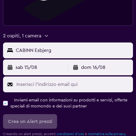
2 ospiti, 1 camera
CABINN Esbjerg
sab 15/08
dom 16/08
Inviami email con informazioni su prodotti e servizi, offerte
speciali di momondo e dei suoi partner
Crea un Alert prezzi
Creando un alert prezzi, accetti
condizioni d'uso
e
normativa sulla privacy.