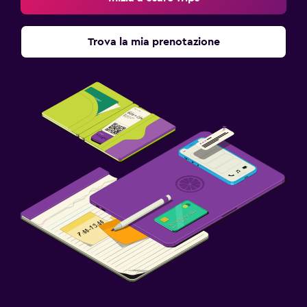
Trova la mia prenotazione