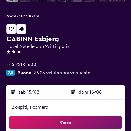
Foto di CABINN Esbjerg
CABINN Esbjerg
Hotel 3 stelle con Wi-Fi gratis
3 stelle
+45 7518 1600
Buono
2.925 valutazioni verificate
7,2
sab 15/08
-
dom 16/08
2 ospiti, 1 camera
Cerca