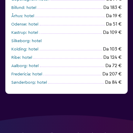
Da 183 €
Billund: hotel
Da 19 €
Århus: hotel
Da 51 €
Odense: hotel
Da 109 €
Kastrup: hotel
Silkeborg: hotel
Da 103 €
Kolding: hotel
Da 124 €
Ribe: hotel
Da 72 €
Aalborg: hotel
Da 207 €
Fredericia: hotel
Da 84 €
Sønderborg: hotel
Roskilde: hotel