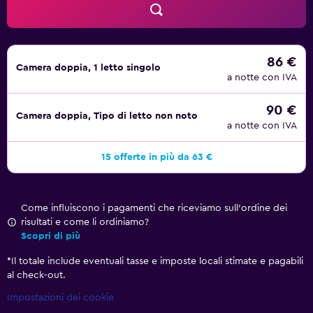
86 €
Camera doppia, 1 letto singolo
a notte con IVA
90 €
Camera doppia, Tipo di letto non noto
a notte con IVA
15 offerte in più da 63 €
Come influiscono i pagamenti che riceviamo sull'ordine dei
risultati e come li ordiniamo?
Scopri di più
*
Il totale include eventuali tasse e imposte locali stimate e pagabili
al check-out.
Impostazioni dei cookie