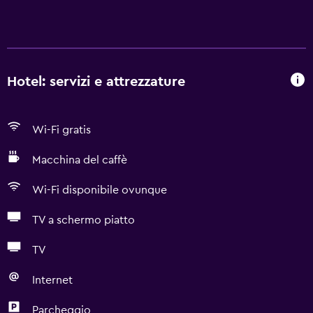
Hotel: servizi e attrezzature
Wi-Fi gratis
Macchina del caffè
Wi-Fi disponibile ovunque
TV a schermo piatto
TV
Internet
Parcheggio