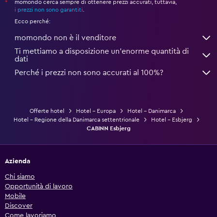
momondo cerca sempre di ottenere prezzi accurati, tuttavia,
*
i prezzi non sono garantiti
.
Ecco perché:
momondo non è il venditore
Ti mettiamo a disposizione un’enorme quantità di
dati
Perché i prezzi non sono accurati al 100%?
Offerte hotel
Hotel - Europa
Hotel - Danimarca
Hotel - Regione della Danimarca settentrionale
Hotel - Esbjerg
CABINN Esbjerg
Azienda
Chi siamo
Opportunità di lavoro
Mobile
Discover
Come lavoriamo