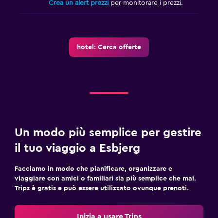
Crea un alert prezzi
per monitorare i prezzi.
hotel: Cerca offerte
Un modo più semplice per gestire
il tuo viaggio a Esbjerg
Facciamo in modo che pianificare, organizzare e
viaggiare con amici o familiari sia più semplice che mai.
Trips è gratis e può essere utilizzato ovunque prenoti.
Inizia a usare Trips