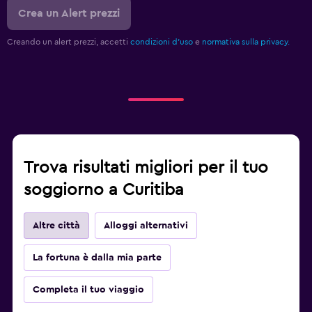
Crea un Alert prezzi
Creando un alert prezzi, accetti
condizioni d'uso
e
normativa sulla privacy.
Trova risultati migliori per il tuo
soggiorno a Curitiba
Altre città
Alloggi alternativi
La fortuna è dalla mia parte
Completa il tuo viaggio