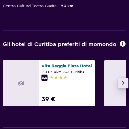
Centro Cultural Teatro Guaíra
9.3 km
Gli hotel di Curitiba preferiti di momondo
Alta Reggia Plaza Hotel
Rua Dr Faivre, 846, Curitiba
4 stelle
8,4
39 €