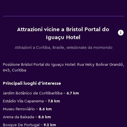
Attrazioni vicine a Bristol Portal do
Iguaçu Hotel
Attrazioni a Curitiba, Brasile, selezionate da momondo
Posizione Bristol Portal do Iguaçu Hotel: Rua Velcy Bolivar Grandó,
645, Curitiba
Principali luoghi d'interesse
Jardim Botânico de Curitibaritiba
6.7 km
Estádio Vila Capanema
7.8 km
Museu Ferroviário
8.6 km
Arena da Baixada
8.6 km
Bosque De Portugal
9.2 km