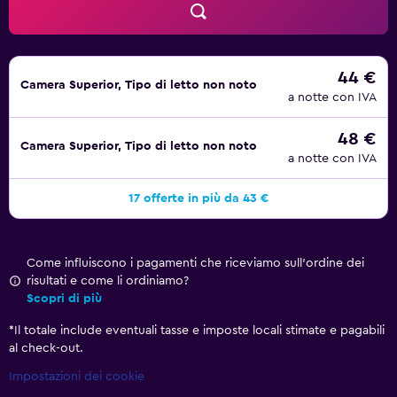
44 €
Camera Superior, Tipo di letto non noto
a notte con IVA
48 €
Camera Superior, Tipo di letto non noto
a notte con IVA
17 offerte in più da 43 €
Come influiscono i pagamenti che riceviamo sull'ordine dei
risultati e come li ordiniamo?
Scopri di più
*
Il totale include eventuali tasse e imposte locali stimate e pagabili
al check-out.
Impostazioni dei cookie