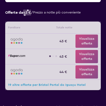
Offerte da
43 €
/
Prezzo a notte più conveniente
Fornitore
Totale notte
Visualizza
43 €
offerta
Visualizza
43 €
offerta
Visualizza
44 €
offerta
19 altre offerte per Bristol Portal do Iguaçu Hotel