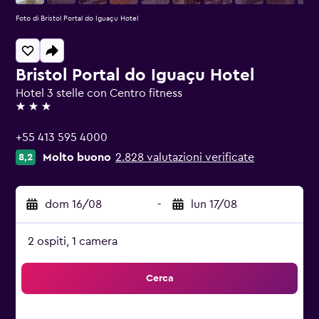
Foto di Bristol Portal do Iguaçu Hotel
Bristol Portal do Iguaçu Hotel
Hotel 3 stelle con Centro fitness
3 stelle
+55 413 595 4000
Molto buono
2.828 valutazioni verificate
8,2
dom 16/08
-
lun 17/08
2 ospiti, 1 camera
Cerca