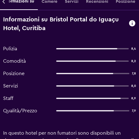
Informazioni su
Camere
Servizi
Recensioni
Posizione
Informazioni su Bristol Portal do Iguaçu
Hotel, Curitiba
Pulizia
8,4
Comodità
8,2
Posizione
7,8
Servizi
8,0
Staff
8,9
Qualità/Prezzo
7,9
In questo hotel per non fumatori sono disponibili un