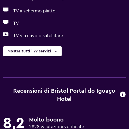
TV a schermo piatto
TV
TV via cavo o satellitare
Mostra tutti i 77 servizi
Recensioni di Bristol Portal do Iguaçu
Hotel
8,2
Molto buono
2828 valutazioni verificate