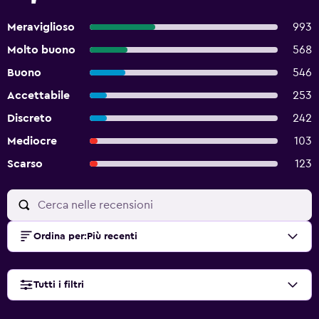
Meraviglioso
993
Molto buono
568
Buono
546
Accettabile
253
Discreto
242
Mediocre
103
Scarso
123
Ordina per
:
Più recenti
Tutti i filtri