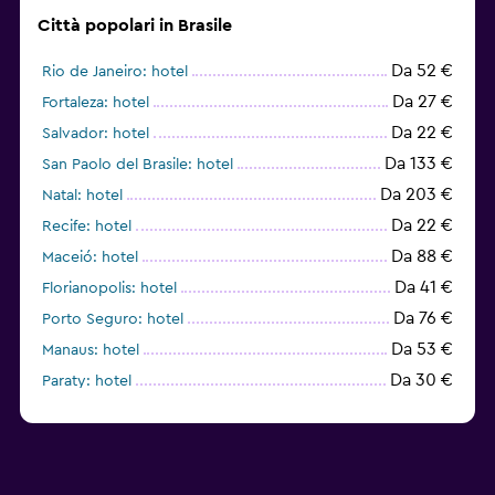
Città popolari in Brasile
Da 52 €
Rio de Janeiro: hotel
Da 27 €
Fortaleza: hotel
Da 22 €
Salvador: hotel
Da 133 €
San Paolo del Brasile: hotel
Da 203 €
Natal: hotel
Da 22 €
Recife: hotel
Da 88 €
Maceió: hotel
Da 41 €
Florianopolis: hotel
Da 76 €
Porto Seguro: hotel
Da 53 €
Manaus: hotel
Da 30 €
Paraty: hotel
Da 23 €
Jijoca de Jericoacoara: hotel