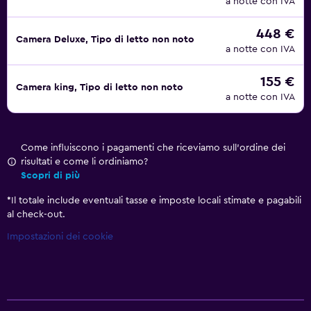
a notte con IVA
448 €
Camera Deluxe, Tipo di letto non noto
a notte con IVA
155 €
Camera king, Tipo di letto non noto
a notte con IVA
Come influiscono i pagamenti che riceviamo sull'ordine dei
risultati e come li ordiniamo?
Scopri di più
*
Il totale include eventuali tasse e imposte locali stimate e pagabili
al check-out.
Impostazioni dei cookie