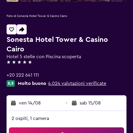
Foto di Sonesta Hotel Tower & Casino Cairo
Sonesta Hotel Tower & Casino
Cairo
Hotel 5 stelle con Piscina scoperta
5 stelle
+20 222 641 111
Molto buono
4.024 valutazioni verificate
8,5
ven 14/08
-
sab 15/08
2 ospiti, 1 camera