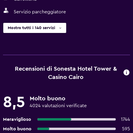
Servizio parcheggiatore
Mostra tutti i 140 servizi
Recensioni di Sonesta Hotel Tower &
Casino Cairo
8,5
Molto buono
4024 valutazioni verificate
Meraviglioso
1744
Molto buono
595