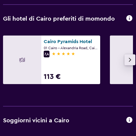
Gli hotel di Cairo preferiti di momondo
Cairo Pyramids Hotel
01 Cairo - Alexandria Road, Cairo
5 stelle
7,4
113 €
Soggiorni vicini a Cairo