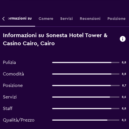
Informazioni su
Camere
Servizi
Recensioni
Posizione
Informazioni su Sonesta Hotel Tower &
Casino Cairo, Cairo
Pulizia
8,8
Comodità
8,8
Posizione
8,7
Servizi
8,6
Staff
8,8
Qualità/Prezzo
8,2