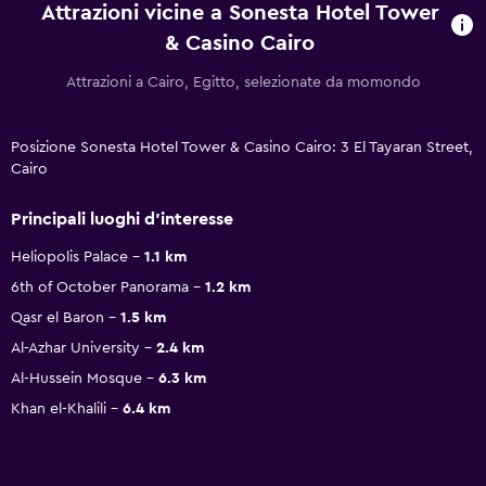
Attrazioni vicine a Sonesta Hotel Tower
& Casino Cairo
Attrazioni a Cairo, Egitto, selezionate da momondo
Posizione Sonesta Hotel Tower & Casino Cairo: 3 El Tayaran Street,
Cairo
Principali luoghi d'interesse
Heliopolis Palace
1.1 km
6th of October Panorama
1.2 km
Qasr el Baron
1.5 km
Al-Azhar University
2.4 km
Al-Hussein Mosque
6.3 km
Khan el-Khalili
6.4 km