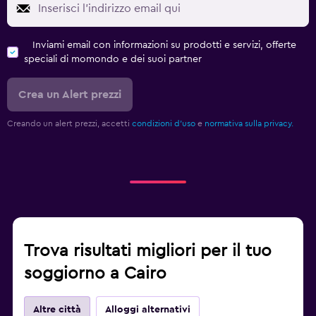
Inviami email con informazioni su prodotti e servizi, offerte
speciali di momondo e dei suoi partner
Crea un Alert prezzi
Creando un alert prezzi, accetti
condizioni d'uso
e
normativa sulla privacy.
Trova risultati migliori per il tuo
soggiorno a Cairo
Altre città
Alloggi alternativi