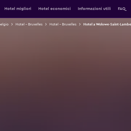
Hotel migliori
Hotel economici
Informazioni utili
FAQ
Belgio
Hotel - Bruxelles
Hotel - Bruxelles
Hotel a Woluwe-Saint-Lamber