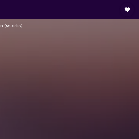
t (Bruxelles)