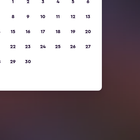
1
2
3
4
5
6
8
9
10
11
12
13
4
15
16
17
18
19
20
1
22
23
24
25
26
27
8
29
30