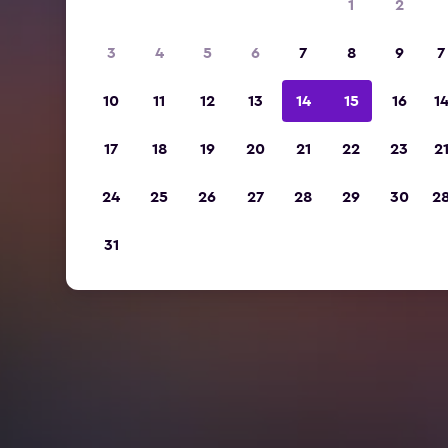
1
2
3
4
5
6
7
8
9
7
10
11
12
13
14
15
16
1
17
18
19
20
21
22
23
2
24
25
26
27
28
29
30
2
31