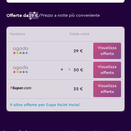
Offerte da
29 €
/
Prezzo a notte più conveniente
Fornitore
Totale notte
Visualizza
29 €
offerta
Visualizza
30 €
offerta
Visualizza
35 €
offerta
9 altre offerte per Cape Point Hotel