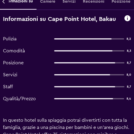
Informazioni su
Camere
Servizi
Recensioni
Posizione
Informazioni su Cape Point Hotel, Bakau
Pulizia
8,2
Comodità
8,3
Posizione
8,7
Servizi
8,0
Staff
8,7
Qualità/Prezzo
8,4
In questo hotel sulla spiaggia potrai divertirti con tutta la
famiglia, grazie a una piscina per bambini e un'area giochi.