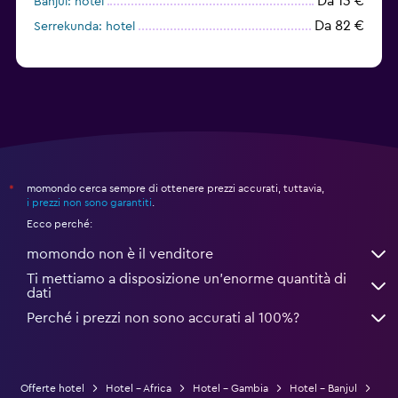
Da 13 €
Banjul: hotel
Da 82 €
Serrekunda: hotel
momondo cerca sempre di ottenere prezzi accurati, tuttavia,
*
i prezzi non sono garantiti
.
Ecco perché:
momondo non è il venditore
Ti mettiamo a disposizione un’enorme quantità di
dati
Perché i prezzi non sono accurati al 100%?
Offerte hotel
Hotel - Africa
Hotel - Gambia
Hotel - Banjul