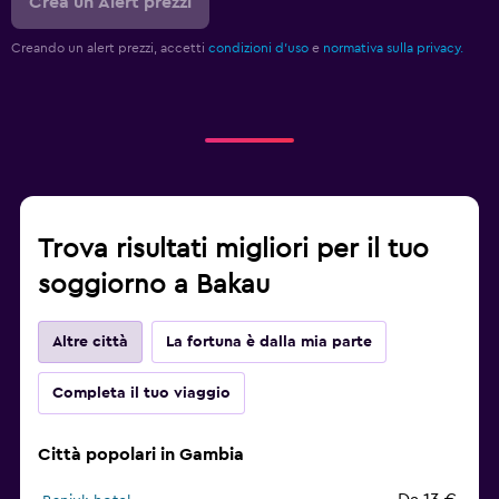
Crea un Alert prezzi
Creando un alert prezzi, accetti
condizioni d'uso
e
normativa sulla privacy.
Trova risultati migliori per il tuo
soggiorno a Bakau
Altre città
La fortuna è dalla mia parte
Completa il tuo viaggio
Città popolari in Gambia