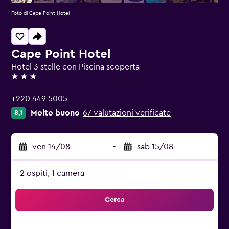
Foto di Cape Point Hotel
Cape Point Hotel
Hotel 3 stelle con Piscina scoperta
3 stelle
+220 449 5005
Molto buono
67 valutazioni verificate
8,1
ven 14/08
-
sab 15/08
2 ospiti, 1 camera
Cerca