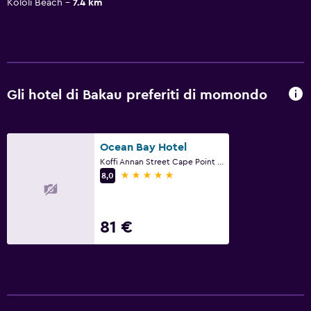
Kololi Beach
7.4 km
Gli hotel di Bakau preferiti di momondo
Ocean Bay Hotel
Koffi Annan Street Cape Point PO Box 4065, Bakau
5 stelle
8,0
81 €