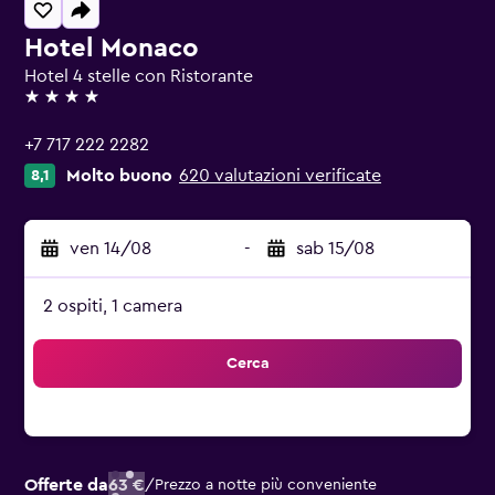
Hotel Monaco
Hotel 4 stelle con Ristorante
4 stelle
+7 717 222 2282
Molto buono
620 valutazioni verificate
8,1
ven 14/08
-
sab 15/08
2 ospiti, 1 camera
Cerca
Offerte da
63 €
/
Prezzo a notte più conveniente