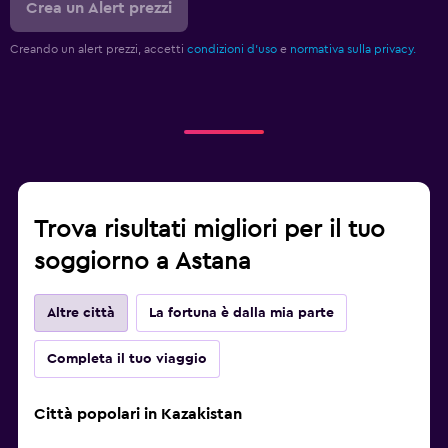
Crea un Alert prezzi
Creando un alert prezzi, accetti
condizioni d'uso
e
normativa sulla privacy.
Trova risultati migliori per il tuo
soggiorno a Astana
Altre città
La fortuna è dalla mia parte
Completa il tuo viaggio
Città popolari in Kazakistan