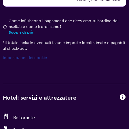
a notte, con commissioni
Come influiscono i pagamenti che riceviamo sull'ordine dei
risultati e come li ordiniamo?
Scopri di più
*
Il totale include eventuali tasse e imposte locali stimate e pagabili
al check-out.
Impostazioni dei cookie
Hotel: servizi e attrezzature
Ristorante