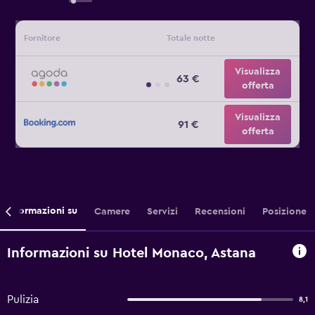
Fornitore
Totale notte
Visualizza
63 €
offerta
Visualizza
91 €
offerta
Informazioni su
Camere
Servizi
Recensioni
Posizione
Informazioni su Hotel Monaco, Astana
Pulizia
8,1