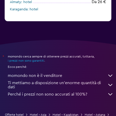
Da 26 €
Almaty: hotel
Karaganda: hotel
momondo cerca sempre di ottenere prezzi accurati, tuttavia,
*
i prezzi non sono garantiti
.
Ecco perché:
momondo non è il venditore
Ti mettiamo a disposizione un’enorme quantità di
dati
Perché i prezzi non sono accurati al 100%?
Offerte hotel
Hotel - Asia
Hotel - Kazakistan
Hotel - Astana