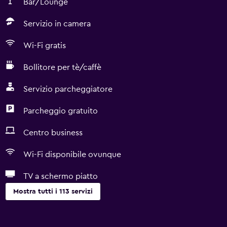
Bar/Lounge
Servizio in camera
Wi-Fi gratis
Bollitore per tè/caffè
Servizio parcheggiatore
Parcheggio gratuito
Centro business
Wi-Fi disponibile ovunque
TV a schermo piatto
Mostra tutti i 113 servizi
Generale