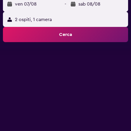
ven 07/08
-
sab 08/08
2 ospiti, 1 camera
Cerca