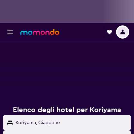
Elenco degli hotel per Koriyama
Koriyama, Giappone