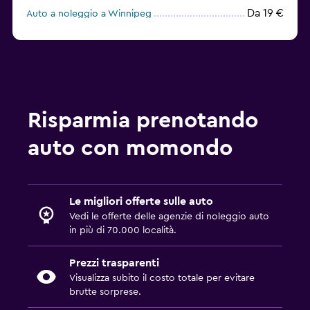
Da 19 €
Auto a noleggio a Winnipeg
Da 22 €
Auto a noleggio a Victoria
Risparmia prenotando
auto con momondo
Le migliori offerte sulle auto
Vedi le offerte delle agenzie di noleggio auto
in più di 70.000 località.
Prezzi trasparenti
Visualizza subito il costo totale per evitare
brutte sorprese.