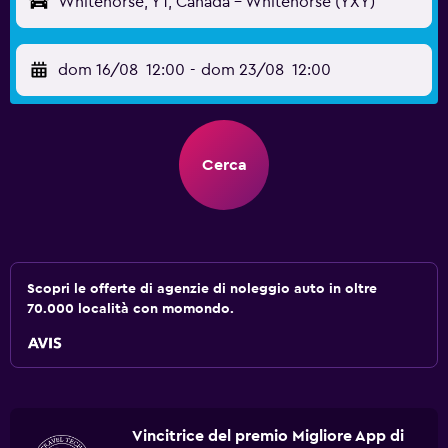
Whitehorse, YT, Canada - Whitehorse (YXY)
dom 16/08
12:00
-
dom 23/08
12:00
Cerca
Scopri le offerte di agenzie di noleggio auto in oltre
70.000 località con momondo.
Vincitrice del premio Migliore App di