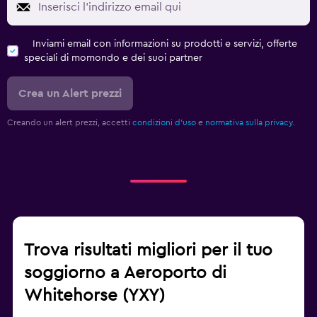
Inviami email con informazioni su prodotti e servizi, offerte
speciali di momondo e dei suoi partner
Crea un Alert prezzi
Creando un alert prezzi, accetti
condizioni d'uso
e
normativa sulla privacy.
Trova risultati migliori per il tuo
soggiorno a Aeroporto di
Whitehorse (YXY)