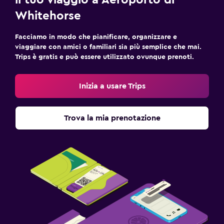
il tuo viaggio a Aeroporto di
Whitehorse
Facciamo in modo che pianificare, organizzare e
viaggiare con amici o familiari sia più semplice che mai.
Trips è gratis e può essere utilizzato ovunque prenoti.
Inizia a usare Trips
Trova la mia prenotazione