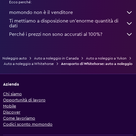
Ecco perché:
momondo non è il venditore
Ti mettiamo a disposizione un’enorme quantità di
dati
Perché i prezzi non sono accurati al 100%?
Noleggio auto
Auto a noleggio in Canada
Auto a noleggio a Yukon
Auto a noleggio a Whitehorse
Aeroporto di Whitehorse: auto a noleggio
Azienda
Chi siamo
Opportunità di lavoro
Mobile
Discover
Come lavoriamo
Codici sconto momondo