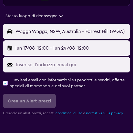
Stesso luogo di riconsegna
Wagga Wagga, NSW, Australia - Forrest Hill (WGA)
lun 17/08
12:00
-
lun 24/08
12:00
Inviami email con informazioni su prodotti e servizi, offerte
speciali di momondo e dei suoi partner
Crea un Alert prezzi
Creando un alert prezzi, accetti
condizioni d'uso
e
normativa sulla privacy.