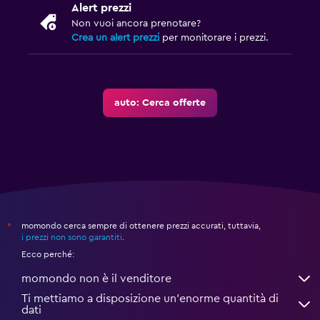
Alert prezzi
Non vuoi ancora prenotare?
Crea un alert prezzi
per monitorare i prezzi.
auto: Cerca offerte
momondo cerca sempre di ottenere prezzi accurati, tuttavia,
*
i prezzi non sono garantiti
.
Ecco perché:
momondo non è il venditore
Ti mettiamo a disposizione un’enorme quantità di
dati