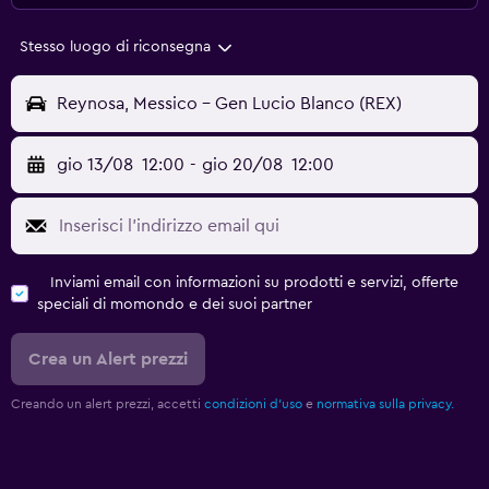
Stesso luogo di riconsegna
Reynosa, Messico - Gen Lucio Blanco (REX)
gio 13/08
12:00
-
gio 20/08
12:00
Inviami email con informazioni su prodotti e servizi, offerte
speciali di momondo e dei suoi partner
Crea un Alert prezzi
Creando un alert prezzi, accetti
condizioni d'uso
e
normativa sulla privacy.