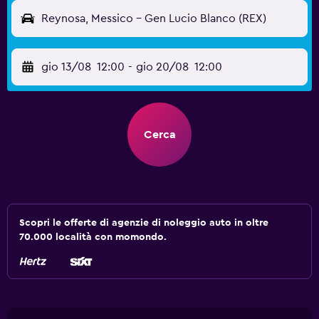
Reynosa, Messico - Gen Lucio Blanco (REX)
gio 13/08
12:00
-
gio 20/08
12:00
Cerca
Scopri le offerte di agenzie di noleggio auto in oltre
70.000 località con momondo.