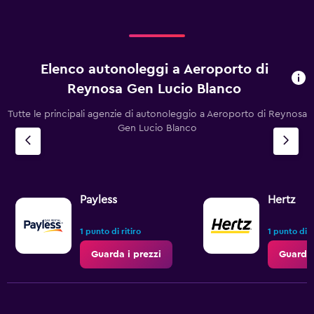
Elenco autonoleggi a Aeroporto di
Reynosa Gen Lucio Blanco
Tutte le principali agenzie di autonoleggio a Aeroporto di Reynosa
Gen Lucio Blanco
Payless
Hertz
1 punto di ritiro
1 punto di r
Guarda i prezzi
Guarda 