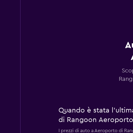
A
Scop
Rango
Quando è stata l'ulti
di Rangoon Aeroporto 
I prezzi di auto a Aeroporto di R