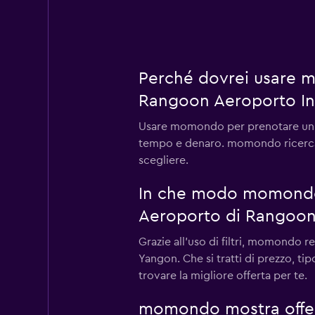
Perché dovrei usare 
Rangoon Aeroporto In
Usare momondo per prenotare un n
tempo e denaro. momondo ricerca mig
scegliere.
In che modo momondo m
Aeroporto di Rangoon 
Grazie all'uso di filtri, momondo 
Yangon. Che si tratti di prezzo, tip
trovare la migliore offerta per te.
momondo mostra offer