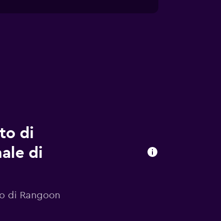
to di
ale di
to di Rangoon