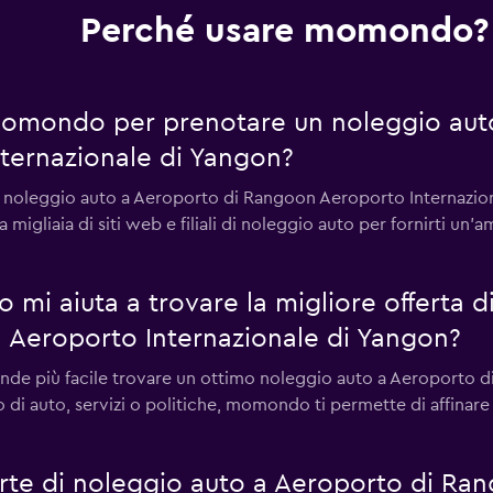
Perché usare momondo?
momondo per prenotare un noleggio auto
ternazionale di Yangon?
oleggio auto a Aeroporto di Rangoon Aeroporto Internaziona
liaia di siti web e filiali di noleggio auto per fornirti un'am
i aiuta a trovare la migliore offerta d
Aeroporto Internazionale di Yangon?
rende più facile trovare un ottimo noleggio auto a Aeroporto 
o di auto, servizi o politiche, momondo ti permette di affinare la
te di noleggio auto a Aeroporto di Ra