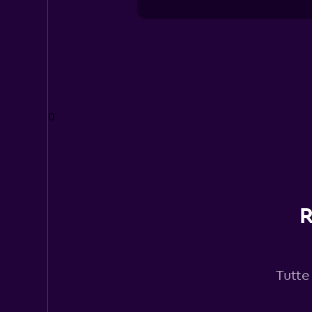
0
R
Tutte