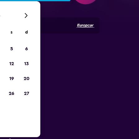
6
s
d
5
6
io
12
13
19
20
26
27