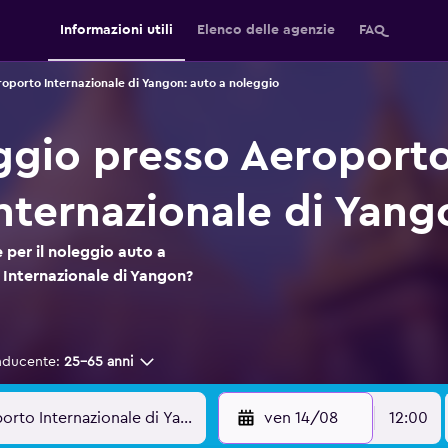
Informazioni utili
Elenco delle agenzie
FAQ
oporto Internazionale di Yangon: auto a noleggio
ggio presso Aeroport
nternazionale di Yang
 per il noleggio auto a
Internazionale di Yangon?
nducente:
25-65 anni
ven 14/08
12:00