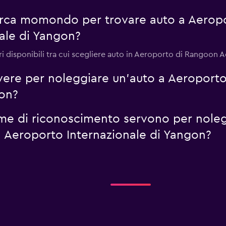
cerca momondo per trovare auto a Aerop
ale di Yangon?
i disponibili tra cui scegliere auto in Aeroporto di Rangoon 
vere per noleggiare un'auto a Aeroport
gon?
me di riconoscimento servono per noleg
Aeroporto Internazionale di Yangon?