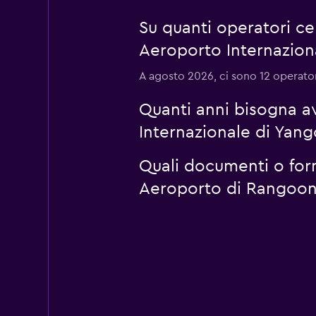
Su quanti operatori 
Aeroporto Internazion
A agosto 2026, ci sono 12 operator
Quanti anni bisogna a
Internazionale di Yan
Quali documenti o for
Aeroporto di Rangoon 